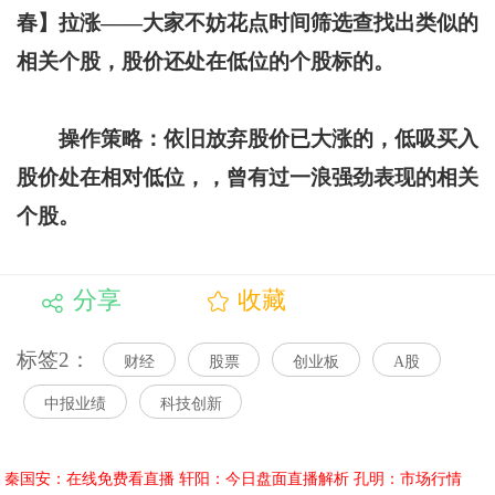
春】拉涨——大家不妨花点时间筛选查找出类似的
相关个股，股价还处在低位的个股标的。
操作策略：依旧放弃股价已大涨的，低吸买入
股价处在相对低位，，曾有过一浪强劲表现的相关
个股。
分享
收藏
标签2：
财经
股票
创业板
A股
中报业绩
科技创新
秦国安：在线免费看直播
轩阳：今日盘面直播解析
孔明：市场行情