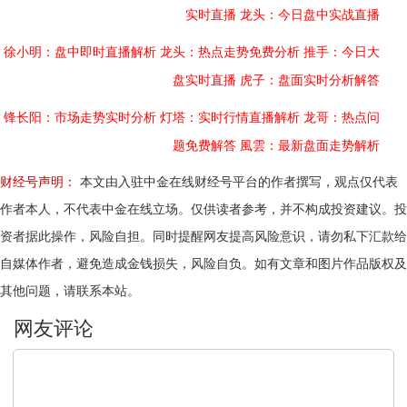
实时直播
龙头：今日盘中实战直播
徐小明：盘中即时直播解析
龙头：热点走势免费分析
推手：今日大
盘实时直播
虎子：盘面实时分析解答
锋长阳：市场走势实时分析
灯塔：实时行情直播解析
龙哥：热点问
题免费解答
風雲：最新盘面走势解析
财经号声明：
本文由入驻中金在线财经号平台的作者撰写，观点仅代表
作者本人，不代表中金在线立场。仅供读者参考，并不构成投资建议。投
资者据此操作，风险自担。同时提醒网友提高风险意识，请勿私下汇款给
自媒体作者，避免造成金钱损失，风险自负。如有文章和图片作品版权及
其他问题，请联系本站。
文明上网，理性发言