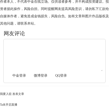
作者本人，不代表中金在线立场。仅供读者参考，并不构成投资建议。投
资者据此操作，风险自担。同时提醒网友提高风险意识，请勿私下汇款给
自媒体作者，避免造成金钱损失，风险自负。如有文章和图片作品版权及
其他问题，请联系本站。
文明上网，理性发言
中金登录
微博登录
QQ登录
我要入驻
发表文章
Ta未开启直播