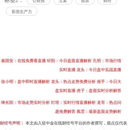
标签2：
公财报
立案
股票
财经
新质生产力
秦国安：在线免费看直播
轩阳：今日盘面直播解析
孔明：市场行情
实时直播
龙头：今日盘中实战直播
徐小明：盘中即时直播解析
龙头：热点走势免费分析
推手：今日大
盘实时直播
虎子：盘面实时分析解答
锋长阳：市场走势实时分析
灯塔：实时行情直播解析
龙哥：热点问
题免费解答
風雲：最新盘面走势解析
财经号声明：
本文由入驻中金在线财经号平台的作者撰写，观点仅代表