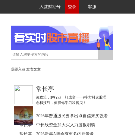
入驻财经号
登录
客服
|
我要入驻
发表文章
常长亭
读政策，解行业，盯成交——9字方针选股理
念和技巧，值得你学习和拷贝！
常长亭：2026年普通股民要拿出点自信来买强者
常长亭：中长线资金加大买入力度很明确
常长亭：2026新年A股会有更多的新景象