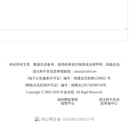
本站所有文章、数据仅供参考，使用前务请仔细阅读
法律声明
，风险自负
违法和不良信息举报邮箱：
zixun@cnfol.net
《电子公告服务许可证》编号：闽通信互联网 [2008]1 号
《网络文化经营许可证》编号：闽网文[2017]6399130号
Copyright © 2003-2026 中金在线. All Right Reserved.
福州网络警察
违法和不良信
报警平台
息举报中心
闽公网安备 35010002000101号