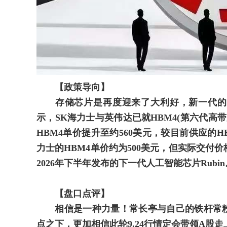
【政策导向】
存储芯片是再度迎来了大利好，新一代的H
示，SK海力士与英伟达已就HBM4(第六代高
HBM4单价提升至约560美元，较目前供应的HBM
力士的HBM4单价约为500美元，但实际交付
2026年下半年发布的下一代人工智能芯片Rubin
【盘口点评】
相信是一种力量！常长亭与自己的铁杆常粉们
点之下，更加相信此轮9.24行情定会带领A股