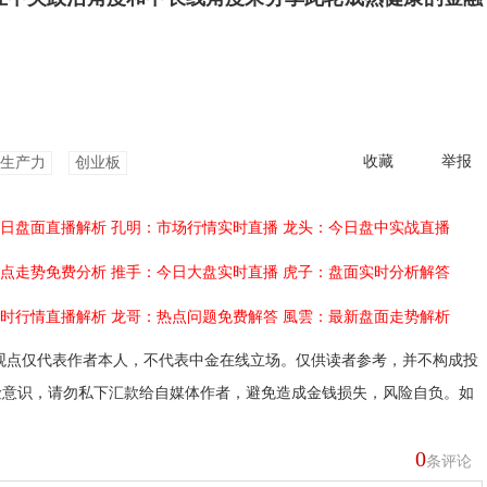
收藏
举报
生产力
创业板
日盘面直播解析
孔明：市场行情实时直播
龙头：今日盘中实战直播
点走势免费分析
推手：今日大盘实时直播
虎子：盘面实时分析解答
时行情直播解析
龙哥：热点问题免费解答
風雲：最新盘面走势解析
观点仅代表作者本人，不代表中金在线立场。仅供读者参考，并不构成投
险意识，请勿私下汇款给自媒体作者，避免造成金钱损失，风险自负。如
0
条评论