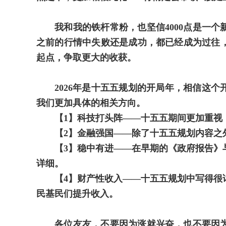
我和我的铁杆常粉，也坚信4000点是一
之前的行情中失败还是成功，都已经成为过往，
起点，争取更大的收获。
2026年是十五五规划的开局年，相信这
我们更加具体的相关方向。
【1】科技打头阵——十五五期间更加重视
【2】金融强国——除了十五五规划内容之
【3】稳中有进——在早期的《政府报告》
详细。
【4】财产性收入——十五五规划中写得很
民基民们提升收入。
各位友友
，
不要因为涨就兴奋，也不要因