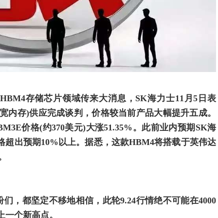
BM4存储芯片领域传来大消息，SK海力士11月5日表
带宽内存)供应完成谈判，价格较当前产品大幅提升五成。
3E价格(约370美元)大涨51.35%。此前业内预期SK海
价格超出预期10%以上。据悉，这款HBM4将搭载于英伟达
。
，都坚定不移地相信，此轮9.24行情绝不可能在4000
走上一个新高点。