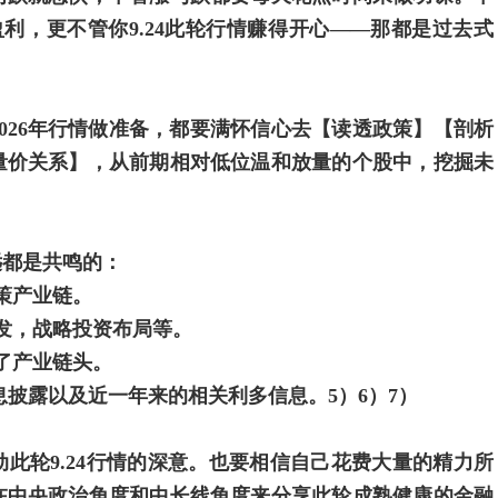
有盈利，更不管你9.24此轮行情赚得开心——那都是过去式
026年行情做准备，都要满怀信心去【读透政策】【剖析
量价关系】，从前期相对低位温和放量的个股中，挖掘未
远都是共鸣的：
策产业链。
发，战略投资布局等。
了产业链头。
信息披露以及近一年来的相关利多信息。5）6）7）
此轮9.24行情的深意。也要相信自己花费大量的精力所
在中央政治角度和中长线角度来分享此轮成熟健康的金融