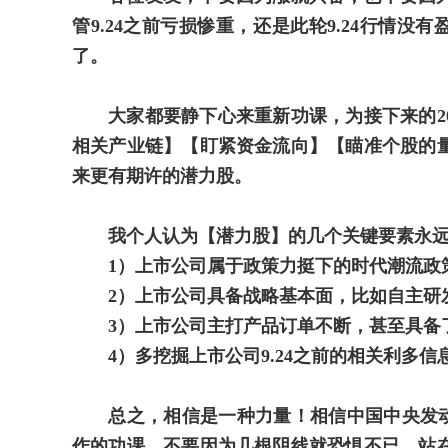
管9.24之前亏损惨重，还是此轮9.24行情没
了。
大家都要静下心来重新功课，为接下来的2
相关产业链】【盯紧资金流向】【瞄准个股的
来更有期许的潜力股。
我个人认为【潜力股】的几个关键要素永
1）上市公司属于政策力挺下的时代潮流政
2）上市公司具备战略基本面，比如自主研
3）上市公司主打产品订单不断，甚至具备
4）多挖掘上市公司9.24之前的相关利多
总之，相信是一种力量！相信中国中央发动
作的功课，不要因为几根阴线就恐惧不已。站