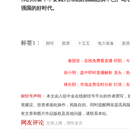
强国的好时代。
标签1：
财经
股票
十五五
电力装备
新质
秦国安：在线免费看直播
轩阳：今
徐小明：盘中即时直播解析
龙头：热
锋长阳：市场走势实时分析
灯塔：实
财经号声明：
本文由入驻中金在线财经号平台的作者撰写，
资建议。投资者据此操作，风险自担。同时提醒网友提高风
有文章和图片作品版权及其他问题，请联系本站。
网友评论
文明上网，理性发言