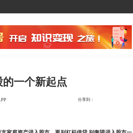
A股的一个新起点
PP
分享到：
支家庭资产进入股市，更别杠杆借贷,别奢望进入股市一