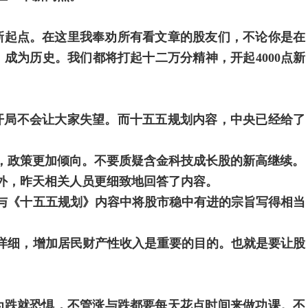
个新起点。在这里我奉劝所有看文章的股友们，不论你是在
成为历史。我们都将打起十二万分精神，开起4000点新
个开局不会让大家失望。而十五五规划内容，中央已经给了
，政策更加倾向。不要质疑含金科技成长股的新高继续。
外，昨天相关人员更细致地回答了内容。
与《十五五规划》内容中将股市稳中有进的宗旨写得相当
详细，增加居民财产性收入是重要的目的。也就是要让股
为跌就恐惧，不管涨与跌都要每天花点时间来做功课。不