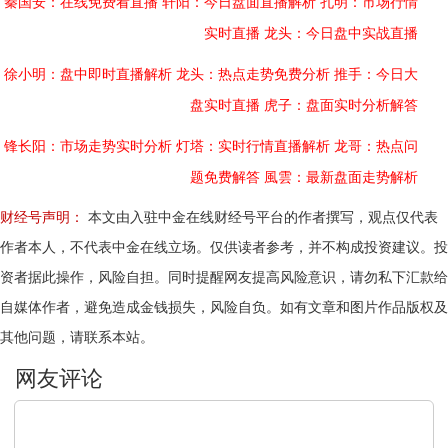
秦国安：在线免费看直播
轩阳：今日盘面直播解析
孔明：市场行情
实时直播
龙头：今日盘中实战直播
徐小明：盘中即时直播解析
龙头：热点走势免费分析
推手：今日大
盘实时直播
虎子：盘面实时分析解答
锋长阳：市场走势实时分析
灯塔：实时行情直播解析
龙哥：热点问
题免费解答
風雲：最新盘面走势解析
财经号声明：
本文由入驻中金在线财经号平台的作者撰写，观点仅代表
作者本人，不代表中金在线立场。仅供读者参考，并不构成投资建议。投
资者据此操作，风险自担。同时提醒网友提高风险意识，请勿私下汇款给
自媒体作者，避免造成金钱损失，风险自负。如有文章和图片作品版权及
其他问题，请联系本站。
文明上网，理性发言