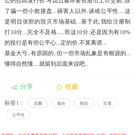
公的抬高发行价.考虑过最终要在股市上市交易..除
了骗一些小散接盘...祸害人以外.谈啥公平性....这
是明目张胆的毁灭市场基础...基于此.我给注册制
打10分...完全不及格.....而这10分.还是因为有10%
的投行是有些公平心...定的价.不算离谱...
基金大亏..有原因的..但一些市场乱象是有根源的...
懂得自然懂....就留到后面来说吧..
分享
收藏
标签1：
后圈
鬼价
制后
互通
公平性