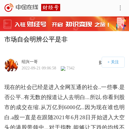
市场自会明辨公平是非
绍兴一哥
财经号APP
2022-09-21 09:06:58
7342
现在的社会已经是进入全网互通的社会..一些事.是
否公平..有无数的报道让人去明白...所以.你看到股
市的成交在缩.从万亿到6000亿..因为现在谁也明
白.a股一直是在跟随2021年6月28日开始进入大空
头的港股带领中...对于指数.能够让下跌的均线不