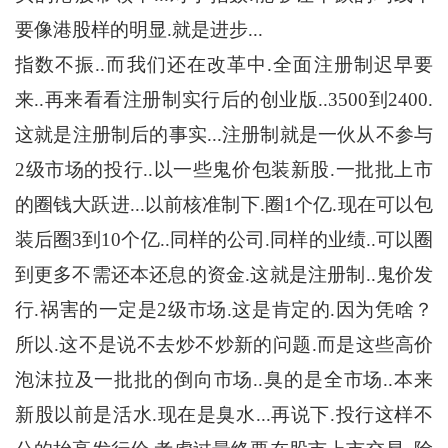
要像港股样的明显.就是进步...
指数不振..而我们还在改革中.全面注册制迟早要
来..再来看看注册制实行后的创业版..3500到2400.
这就是注册制后的事实...注册制就是一伙从不参与
2级市场的投行..以一些鬼价包装新股.一批批上市
的圈钱大跃进...以前核准制下.圈1个亿.现在可以包
装后圈3到10个亿..同样的公司.同样的业绩..可以圈
到更多不需还本还息的资金.这就是注册制..鬼价发
行.祸害的一定是2级市场.这是肯定的.因为凭啥？
所以.这不是说不去炒不炒新的问题.而是这些高价
泡沫拉及一批批的倒向市场..臭的是全市场..本来
新股以前是活水.现在是臭水...再说下.投行这样不