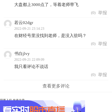
大盘都上3000点了，等着老师带飞
(
0
)
若云02dgr
2022-09-21 23:14:23
在财经号里没找到老师，是没入驻吗？
(
0
)
书白jlvy
2022-09-21 22:09:09
我只看评论不说话
(
0
)
查看更多评论
我要入驻
发表文章
Ta未开启直播