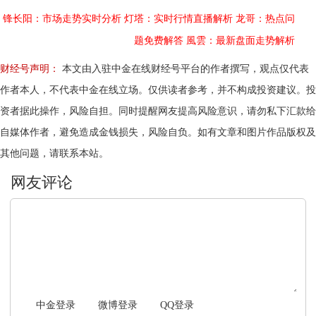
锋长阳：市场走势实时分析
灯塔：实时行情直播解析
龙哥：热点问
题免费解答
風雲：最新盘面走势解析
财经号声明：
本文由入驻中金在线财经号平台的作者撰写，观点仅代表
作者本人，不代表中金在线立场。仅供读者参考，并不构成投资建议。投
资者据此操作，风险自担。同时提醒网友提高风险意识，请勿私下汇款给
自媒体作者，避免造成金钱损失，风险自负。如有文章和图片作品版权及
其他问题，请联系本站。
文明上网，理性发言
中金登录
微博登录
QQ登录