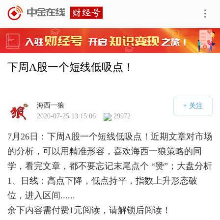
下周A股一个短线低吸点！
海西一狼
2020-07-25 13:15:06
29972
7月26日：下周A股一个短线低吸点！近期文章对市场
的分析，可以用精准形容，喜欢海西一狼策略的同
学，看完文章，都不要忘记末尾点个 “赞”；大盘分析
1、日线：高点下降，低点持平，指数上升形态破
位，进入区间......
余下内容需付费
1
元阅读，请解锁后阅读！