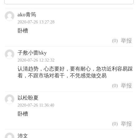
ako青筠
2020-07-26 13:27:28
卧槽
(
0
)
子敷小蕾hky
2020-07-26 12:32:32
认清趋势，心态要好，要有耐心，急功近利容易踩
着，不跟市场对着干，不凭感觉做交易
(
0
)
以松盼夏
2020-07-26 11:36:40
卧槽
(
0
)
沛文