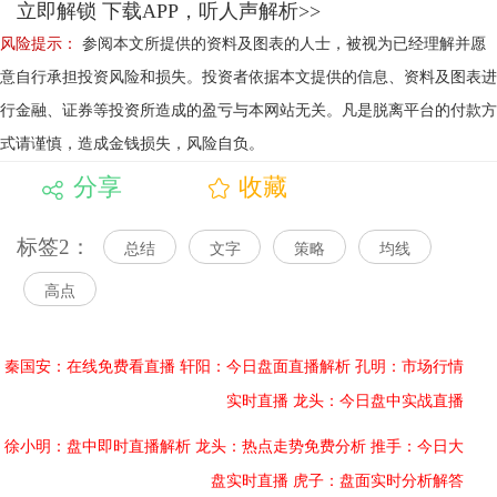
立即解锁
下载APP，听人声解析>>
风险提示：
参阅本文所提供的资料及图表的人士，被视为已经理解并愿
意自行承担投资风险和损失。投资者依据本文提供的信息、资料及图表进
行金融、证券等投资所造成的盈亏与本网站无关。凡是脱离平台的付款方
式请谨慎，造成金钱损失，风险自负。
分享
收藏
标签2：
总结
文字
策略
均线
高点
秦国安：在线免费看直播
轩阳：今日盘面直播解析
孔明：市场行情
实时直播
龙头：今日盘中实战直播
徐小明：盘中即时直播解析
龙头：热点走势免费分析
推手：今日大
盘实时直播
虎子：盘面实时分析解答