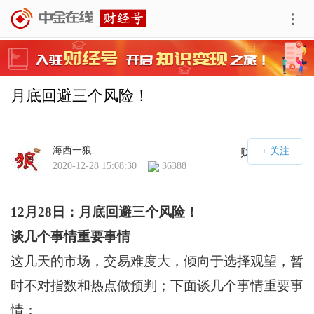
月底回避三个风险！
海西一狼
财经号APP
2020-12-28 15:08:30
36388
12
月
28
日：月底回避三个风险！
谈几个事情重要事情
这几天的市场，交易难度大，倾向于选择观望，暂
时不对指数和热点做预判；下面谈几个事情重要事
情：