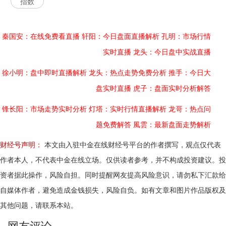
指数
秦国安：在线免费看直播
轩阳：今日盘面直播解析
孔明：市场行情
实时直播
龙头：今日盘中实战直播
徐小明：盘中即时直播解析
龙头：热点走势免费分析
推手：今日大
盘实时直播
虎子：盘面实时分析解答
锋长阳：市场走势实时分析
灯塔：实时行情直播解析
龙哥：热点问
题免费解答
風雲：最新盘面走势解析
财经号声明：
本文由入驻中金在线财经号平台的作者撰写，观点仅代表
作者本人，不代表中金在线立场。仅供读者参考，并不构成投资建议。投
资者据此操作，风险自担。同时提醒网友提高风险意识，请勿私下汇款给
自媒体作者，避免造成金钱损失，风险自负。如有文章和图片作品版权及
其他问题，请联系本站。