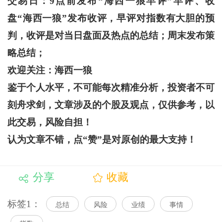
交易日：
9
点前发布“海西一狼早评”早评、收
盘“海西一狼”发布收评，早评对指数有大胆的预
判，收评是对当日盘面及热点的总结；周末发布策
略总结；
欢迎关注：海西一狼
鉴于个人水平，不可能每次精准分析，投资者不可
刻舟求剑，文章涉及的个股及观点，仅供参考，以
此交易，风险自担！
认为文章不错，点“赞”是对原创的最大支持！
分享
收藏
标签1：
总结
风险
业绩
事情