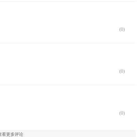
(
0
)
(
0
)
(
0
)
查看更多评论