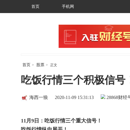
首页
手机网
首页
股票
>
>
正文
吃饭行情三个积极信号
海西一狼
2020-11-09 15:31:13
28868
财经号
11
月
9
日：吃饭行情三个重大信号！
吃饭行情纵向展开！