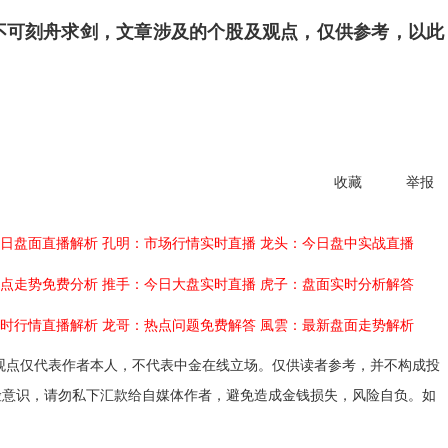
不可刻舟求剑，文章涉及的个股及观点，仅供参考，以此
收藏
举报
日盘面直播解析
孔明：市场行情实时直播
龙头：今日盘中实战直播
点走势免费分析
推手：今日大盘实时直播
虎子：盘面实时分析解答
时行情直播解析
龙哥：热点问题免费解答
風雲：最新盘面走势解析
观点仅代表作者本人，不代表中金在线立场。仅供读者参考，并不构成投
险意识，请勿私下汇款给自媒体作者，避免造成金钱损失，风险自负。如