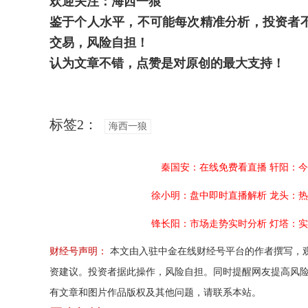
欢迎关注：海西一狼
鉴于个人水平，不可能每次精准分析，投资者
交易，风险自担！
认为文章不错，点赞是对原创的最大支持！
标签2：
海西一狼
秦国安：在线免费看直播
轩阳：今
徐小明：盘中即时直播解析
龙头：热
锋长阳：市场走势实时分析
灯塔：实
财经号声明：
本文由入驻中金在线财经号平台的作者撰写，
资建议。投资者据此操作，风险自担。同时提醒网友提高风
有文章和图片作品版权及其他问题，请联系本站。