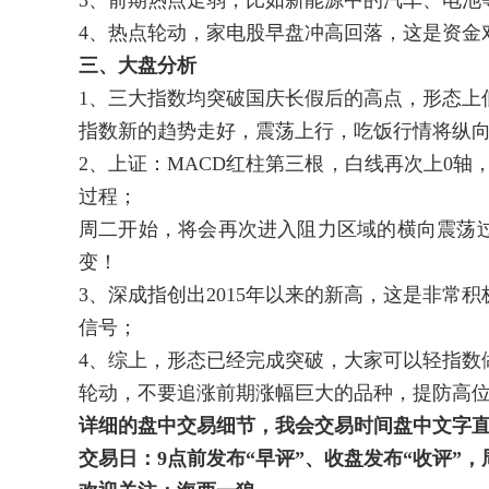
3、前期热点走弱，比如新能源中的汽车、电池
4、热点轮动，家电股早盘冲高回落，这是资金
三、大盘分析
1、三大指数均突破国庆长假后的高点，形态上
指数新的趋势走好，震荡上行，吃饭行情将纵
2、上证：MACD红柱第三根，白线再次上0轴
过程；
周二开始，将会再次进入阻力区域的横向震荡
变！
3、深成指创出2015年以来的新高，这是非常
信号；
4、综上，形态已经完成突破，大家可以轻指数
轮动，不要追涨前期涨幅巨大的品种，提防高
详细的盘中交易细节，我会交易时间盘中文字
交易日：
9
点前发布“早评”、收盘发布“收评”