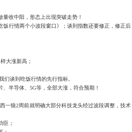
放量收中阳，形态上出现突破走势！
吃饭行情两个小波段窗口》；谈到指数还要修正，修正后
同样大涨新高；
我们谈到吃饭行情的先行指标。
片、半导体、5G等，全部大涨，符合预期！
海西一狼2周前就明确大部分科技龙头经过波段调整，技术
功臣；