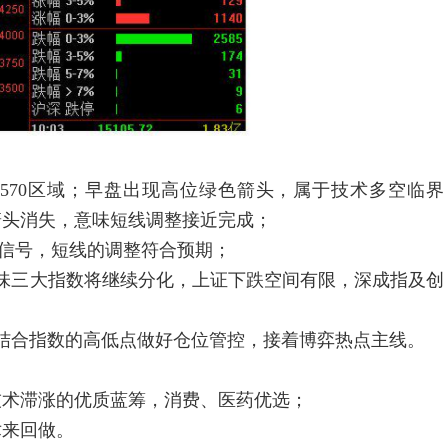
60-3570区域；早盘出现高位绿色箭头，属于技术多空临界
箭头消失，意味短线调整接近完成；
信号，短线的调整符合预期；
味三大指数将继续分化，上证下跌空间有限，深成指及创
结合指数的高低点做好仓位管控，接着博弈热点主线。
技术滞涨的优质蓝筹，消费、医药优选；
术来回做。