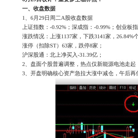
一、
收盘数据
1、6月29日周二A股收盘数据
上证指数：-0.92%；深成指：-0.99%；创业板指数
涨跌情况：上涨1137家，下跌3141家，26.84%
涨停（扣除ST）63家，跌停8家；
沪深股通：北上净买入-31.39亿；
2、盘面个股普遍调整，热点仅新能源电池走起
3、开盘明确核心资产急拉大涨中减仓，午后再