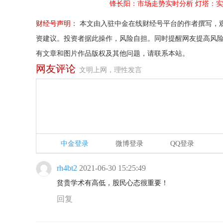
锋长阳：市场走势实时分析
灯塔：实
财经号声明：
本文由入驻中金在线财经号平台的作者撰写，
资建议。投资者据此操作，风险自担。同时提醒网友提高风
有文章和图片作品版权及其他问题，请联系本站。
网友评论
文明上网，理性发言
中金登录
微博登录
QQ登录
rh4bt2
2021-06-30 15:25:49
贫贵学术有高低，股民心态很重要！
回复