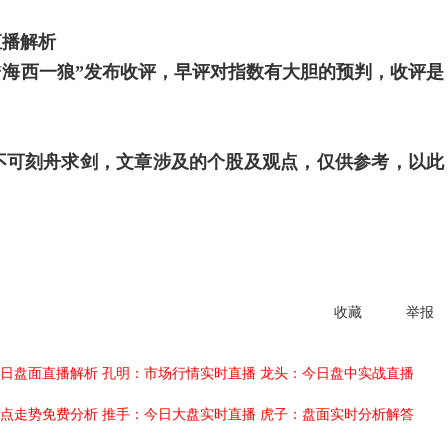
直播解析
“海西一狼”发布收评，早评对指数有大胆的预判，收评是
；
不可刻舟求剑，文章涉及的个股及观点，仅供参考，以此
收藏
举报
日盘面直播解析
孔明：市场行情实时直播
龙头：今日盘中实战直播
点走势免费分析
推手：今日大盘实时直播
虎子：盘面实时分析解答