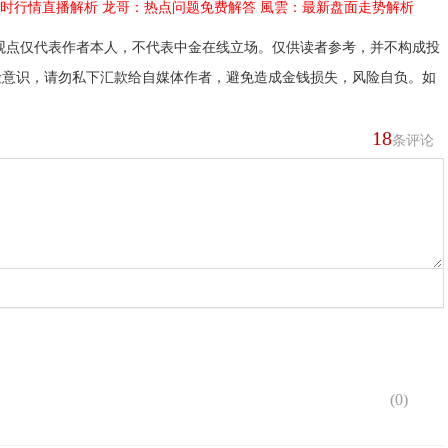
时行情直播解析
龙哥：热点问题免费解答
風雲：最新盘面走势解析
观点仅代表作者本人，不代表中金在线立场。仅供读者参考，并不构成投
险意识，请勿私下汇款给自媒体作者，避免造成金钱损失，风险自负。如
18
条评论
(
0
)