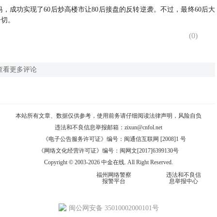
妈，成功实现了60后炒高楼市让80后接盘的反转逆袭。不过，最终60后大
一切。
(
0
)
查看更多评论
本站所有文章、数据仅供参考，使用前务请仔细阅读
法律声明
，风险自负
违法和不良信息举报邮箱：
zixun@cnfol.net
《电子公告服务许可证》编号：闽通信互联网 [2008]1 号
《网络文化经营许可证》编号：闽网文[2017]6399130号
Copyright © 2003-2026 中金在线. All Right Reserved.
福州网络警察
违法和不良信
报警平台
息举报中心
闽公网安备 35010002000101号