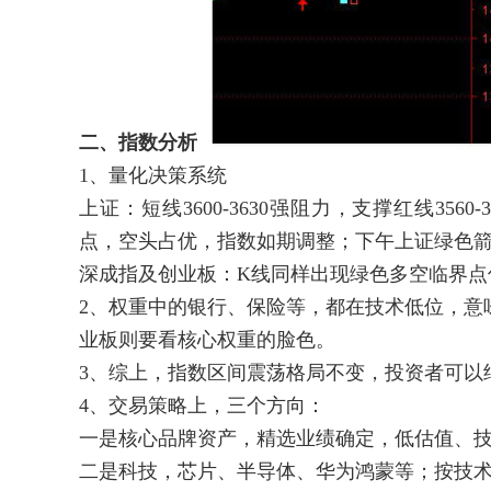
二、指数分析
1、量化决策系统
上证：短线3600-3630强阻力，支撑红线35
点，空头占优，指数如期调整；下午上证绿色
深成指及创业板：K线同样出现绿色多空临界点
2、权重中的银行、保险等，都在技术低位，意
业板则要看核心权重的脸色。
3、综上，指数区间震荡格局不变，投资者可以
4、交易策略上，三个方向：
一是核心品牌资产，精选业绩确定，低估值、
二是科技，芯片、半导体、华为鸿蒙等；按技