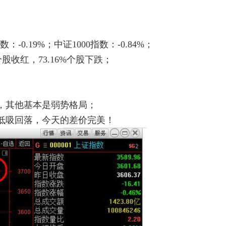
：-0.19%；中证1000指数：-0.84%；
个股收红，73.16%个股下跌；
，其他基本是弱势格局；
低吸回落，今天的差价完美！