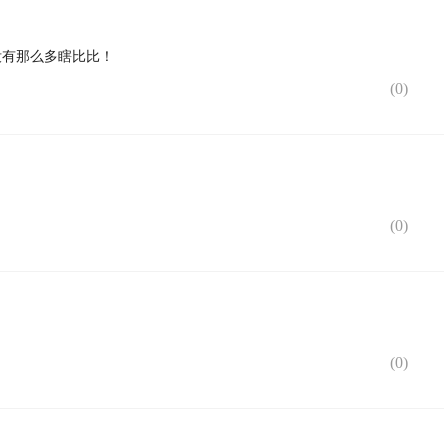
没有那么多瞎比比！
(
0
)
(
0
)
(
0
)