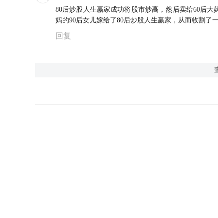
80后炒股人生赢家成功将股市炒高，然后卖给60后大
妈的90后女儿嫁给了80后炒股人生赢家，从而收割了
回复