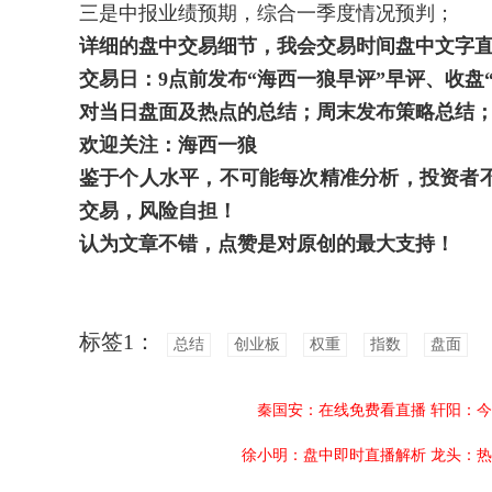
三是中报业绩预期，综合一季度情况预判；
详细的盘中交易细节，我会交易时间盘中文字
交易日：
9
点前发布“海西一狼早评”早评、收盘
对当日盘面及热点的总结；周末发布策略总结
欢迎关注：海西一狼
鉴于个人水平，不可能每次精准分析，投资者
交易，风险自担！
认为文章不错，点赞是对原创的最大支持！
标签1：
总结
创业板
权重
指数
盘面
秦国安：在线免费看直播
轩阳：今
徐小明：盘中即时直播解析
龙头：热