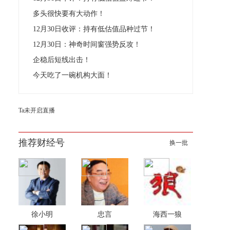
多头很快要有大动作！
12月30日收评：持有低估值品种过节！
12月30日：神奇时间窗强势反攻！
企稳后短线出击！
今天吃了一碗机构大面！
Ta未开启直播
推荐财经号
换一批
徐小明
忠言
海西一狼