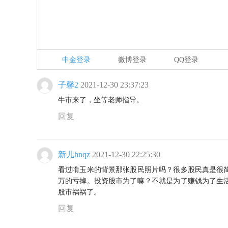
中金登录
微博登录
QQ登录
子馨2
2021-12-30 23:37:23
牛市来了，坐等老师指导。
回复
新儿hnqz
2021-12-30 22:25:30
看过啃玉米的背景那张股民照片吗？很多股民真是很
万的亏掉。投资股市为了嘛？不就是为了赚钱为了生
股市祸祸了。
回复