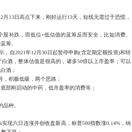
2月13日高点下来，刚好运行13天，短线无需过于恐慌，
；
个股补跌，而低位+低估值的蓝筹反而安全，比如消费、
的蓝筹。
自2021年12月30日起暂停申购(含定期定额投资)和转
对于白酒，整体估值是很高的，诸多50倍以上市盈率；可以
线白酒；
号，积极低吸，两个思路：
，底部刚启动的中药，低市盈率的消费等；
的品种。
%实现六日连涨并创收盘新高，标普500指数涨0.14%，纳