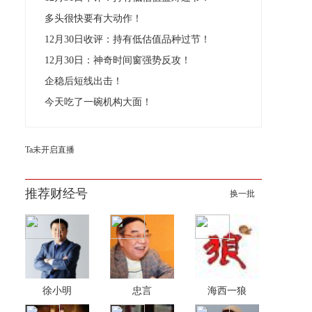
多头很快要有大动作！
12月30日收评：持有低估值品种过节！
12月30日：神奇时间窗强势反攻！
企稳后短线出击！
今天吃了一碗机构大面！
Ta未开启直播
推荐财经号
换一批
徐小明
忠言
海西一狼