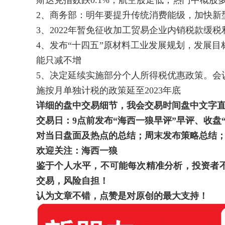
斯达克指数跌0.1%；航空股走低；热门中概股
2、商务部：明年要提升传统消费能级，加快新
3、2022年暂免征收加工贸易企业内销税款缓税
4、发布“十四五”原材料工业发展规划，发展目
能只减不增
5、决定延续实施部分个人所得税优惠政策。会
施按月单独计税的政策延至2023年底
详细的盘中交易细节，我会交易时间盘中文字
交易日：
9
点前发布“海西一狼早评”早评、收盘
对当日盘面及热点的总结；周末发布策略总结
欢迎关注：海西一狼
鉴于个人水平，不可能每次精准分析，投资者
交易，风险自担！
认为文章不错，点赞是对原创的最大支持！