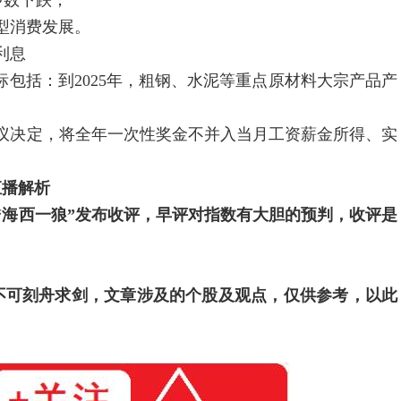
多数下跌；
型消费发展。
利息
标包括：到2025年，粗钢、水泥等重点原材料大宗产品产
议决定，将全年一次性奖金不并入当月工资薪金所得、实
直播解析
“海西一狼”发布收评，早评对指数有大胆的预判，收评是
；
不可刻舟求剑，文章涉及的个股及观点，仅供参考，以此