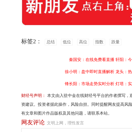
标签2：
总结
低位
高位
指数
跌量
秦国安：在线免费看直播
轩阳：今
徐小明：盘中即时直播解析
龙头：热
锋长阳：市场走势实时分析
灯塔：实
财经号声明：
本文由入驻中金在线财经号平台的作者撰写，
资建议。投资者据此操作，风险自担。同时提醒网友提高风
有文章和图片作品版权及其他问题，请联系本站。
网友评论
文明上网，理性发言