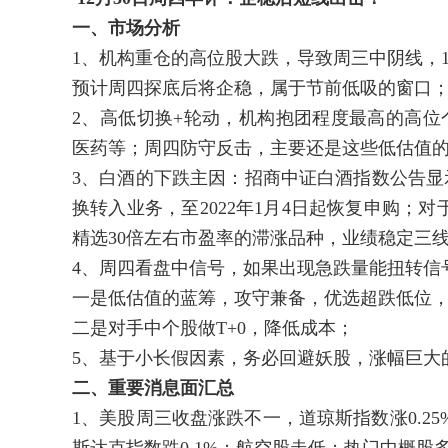
一、市场分析
1、机构重仓的高位股大跌，导致周三中阴线，1
预计周四探底后将企稳，属于节前低吸的窗口
2、高低切换+轮动，机构抱团程度最高的高位
医药等；周四防守反击，主要还是这些低估值
3、白酒的下跌主因：招商中证白酒指数公告显示，
换转入业务，至2022年1月4日起恢复申购；
精选30倍左右市盈率的滞涨品种，业绩稳定三
4、周四看盘中信号，如果出现急跌量能扭转信
一是低估值的蓝筹，攻守兼备，优选超跌低位
二是对手中个股做T+0，降低成本；
5、基于小长假因素，务必回避妖股，涨幅巨大
二、重要消息面汇总
1、美股周三收盘涨跌不一，道琼斯指数涨0.25