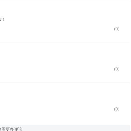
市！
(
0
)
(
0
)
(
0
)
查看更多评论