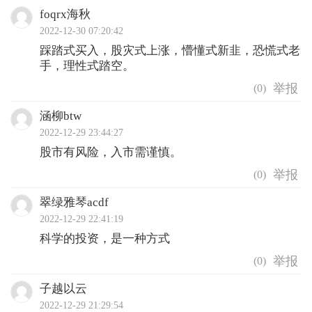
foqrx海秋
2022-12-30 07:20:42
踩踏式买入，股灾式上涨，懵懂式新韭，恐慌式老
手，理性式踏空。
(
0
)
涵柳btw
2022-12-29 23:44:27
股市有风险，入市需谨慎。
(
0
)
翠绿雅琴acdf
2022-12-29 22:41:19
科学的投资，是一种方式
(
0
)
子越以云
2022-12-29 21:29:54