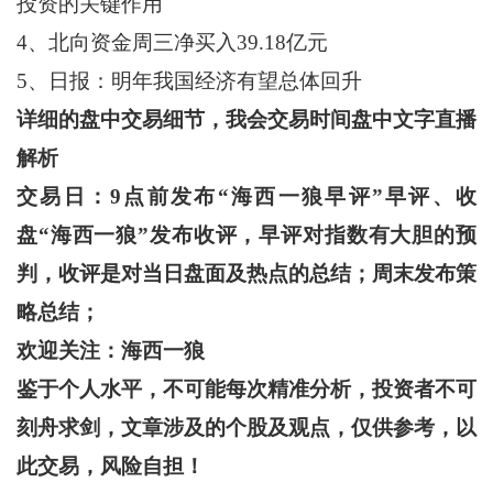
投资的关键作用
4、北向资金周三净买入39.18亿元
5、日报：明年我国经济有望总体回升
详细的盘中交易细节，我会交易时间盘中文字直播
解析
交易日：
9
点前发布“海西一狼早评”早评、收
盘“海西一狼”发布收评，早评对指数有大胆的预
判，收评是对当日盘面及热点的总结；周末发布策
略总结；
欢迎关注：海西一狼
鉴于个人水平，不可能每次精准分析，投资者不可
刻舟求剑，文章涉及的个股及观点，仅供参考，以
此交易，风险自担！