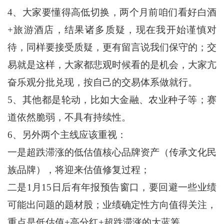
4、大家要懂得高低切换，两个月前咱们看好白酒
+旅游酒店，结果诸多质疑，现在我开始谨慎对
待，同样要接受质疑，更有留言说我们保守的；交
易就是这样，大家都悲观时候看的是机会，大家亢
奋乐观分批兑现，按自己的交易体系做就行。
5、其他都是轮动，比如大金融、农业种子等；赛
道依然脆弱，不具有持续性。
6、另外两个主线应该重视：
一是超跌滞涨的低估值核心品牌资产（传承文化民
族品牌），将迎来估值修复过程；
二是1月15日后有年报预告窗口，要回避一些业绩
可能出问题的题材股；业绩确定性方向值得关注，
重点是低估值+高分红+超跌滞涨的大蓝筹。