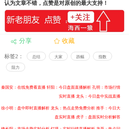
认为文章不错，点赞是对原创的最大支持！
分享
收藏
标签2：
总结
大家
跌幅
指数
阻力
秦国安：在线免费看直播
轩阳：今日盘面直播解析
孔明：市场行情
实时直播
龙头：今日盘中实战直播
徐小明：盘中即时直播解析
龙头：热点走势免费分析
推手：今日大
盘实时直播
虎子：盘面实时分析解答
锋长阳：市场走势实时分析
灯塔：实时行情直播解析
龙哥：热点问