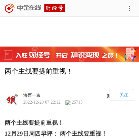
两个主线要提前重视！
海西一狼
财经号APP
2022-12-29 07:22:12
25715
两个主线要提前重视！
12
月29日周四早评： 两个主线要重视！