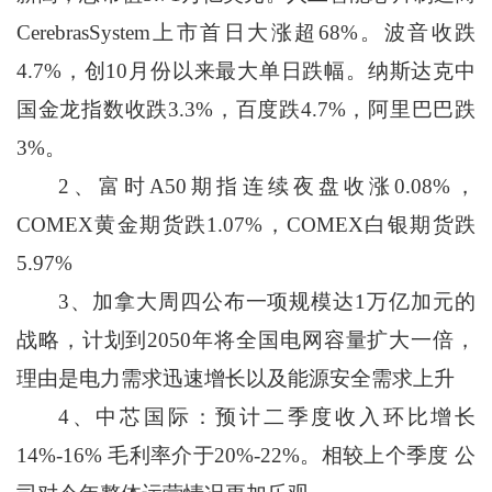
CerebrasSystem上市首日大涨超68%。波音收跌
4.7%，创10月份以来最大单日跌幅。纳斯达克中
国金龙指数收跌3.3%，百度跌4.7%，阿里巴巴跌
3%。
2、富时A50期指连续夜盘收涨0.08%，
COMEX黄金期货跌1.07%，COMEX白银期货跌
5.97%
3、加拿大周四公布一项规模达1万亿加元的
战略，计划到2050年将全国电网容量扩大一倍，
理由是电力需求迅速增长以及能源安全需求上升
4、中芯国际：预计二季度收入环比增长
14%-16% 毛利率介于20%-22%。相较上个季度 公