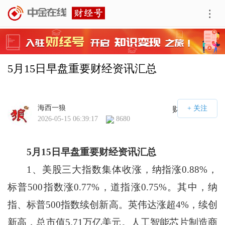
5月15日早盘重要财经资讯汇总
海西一狼
财经号APP
2026-05-15 06:39:17
8680
5
月
15
日早盘重要财经资讯汇总
1、美股三大指数集体收涨，纳指涨0.88%，
标普500指数涨0.77%，道指涨0.75%。其中，纳
指、标普500指数续创新高。英伟达涨超4%，续创
新高，总市值5.71万亿美元。人工智能芯片制造商