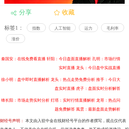
分享
收藏
标签1：
指数
人工智能
运力
毛利率
涨价
秦国安：在线免费看直播
轩阳：今日盘面直播解析
孔明：市场行情
实时直播
龙头：今日盘中实战直播
徐小明：盘中即时直播解析
龙头：热点走势免费分析
推手：今日大
盘实时直播
虎子：盘面实时分析解答
锋长阳：市场走势实时分析
灯塔：实时行情直播解析
龙哥：热点问
题免费解答
風雲：最新盘面走势解析
财经号声明：
本文由入驻中金在线财经号平台的作者撰写，观点仅代表