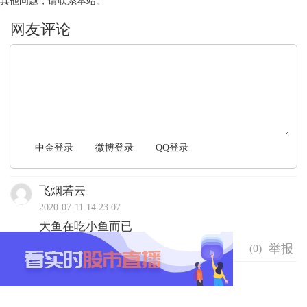
其他问题，请联系本站。
文明上网，理性发言
中金登录
微博登录
QQ登录
飞烟若云
2020-07-11 14:23:07
大鱼在吃小鱼而已
(
0
)
听露5
2020-07-11 13:24:42