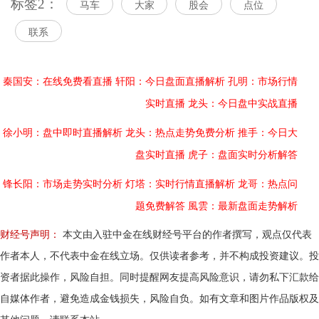
标签2：
马车
大家
股会
点位
联系
秦国安：在线免费看直播
轩阳：今日盘面直播解析
孔明：市场行情
实时直播
龙头：今日盘中实战直播
徐小明：盘中即时直播解析
龙头：热点走势免费分析
推手：今日大
盘实时直播
虎子：盘面实时分析解答
锋长阳：市场走势实时分析
灯塔：实时行情直播解析
龙哥：热点问
题免费解答
風雲：最新盘面走势解析
财经号声明：
本文由入驻中金在线财经号平台的作者撰写，观点仅代表
作者本人，不代表中金在线立场。仅供读者参考，并不构成投资建议。投
资者据此操作，风险自担。同时提醒网友提高风险意识，请勿私下汇款给
自媒体作者，避免造成金钱损失，风险自负。如有文章和图片作品版权及