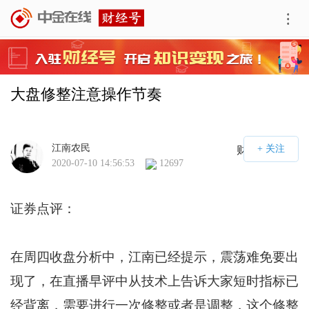
大盘修整注意操作节奏
江南农民
财经号APP
2020-07-10 14:56:53
12697
证券点评：
在周四收盘分析中，江南已经提示，震荡难免要出
现了，在直播早评中从技术上告诉大家短时指标已
经背离，需要进行一次修整或者是调整，这个修整