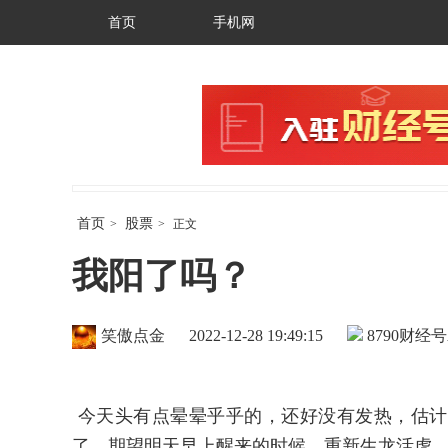
首页
手机网
首页
股票
>
>
正文
我阳了吗？
笑傲点金
2022-12-28 19:49:15
8790
财经号
今天头有点晕晕乎乎的，还好没有发热，估计
了，期望明天早上醒来的时候，重新生龙活虎