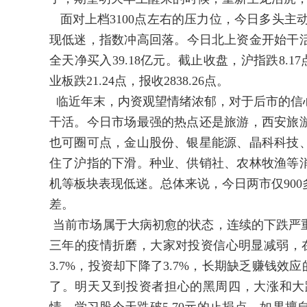
面对上档3100点左右的压力位，今日多头主动
现低迷，指数冲高回落。今日北上资金开始干活
全天净买入39.18亿元。截止收盘，沪指跌8.17点，
业板跌21.24点，报收2838.26点。
临近年末，内资观望情绪浓郁，对于后市的信
干活。今日市场最强的热点还是旅游，西安旅
也可圈可点，金山股份、银星能源、晶科科技
住了沪指的下滑。种业、供销社、农林牧渔等
机等板块表现低迷。总体来说，今日两市仅900
差。
当前市场属于大病初愈的状态，连续的下跌严
三年的疫情折磨，大家对投资信心明显减弱，在
3.7%，投资却下降了3.7%，长期缺乏赚钱
了。明天又到投资者担心的黑周四，大涨和大