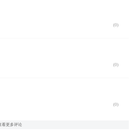
(
0
)
(
0
)
(
0
)
查看更多评论