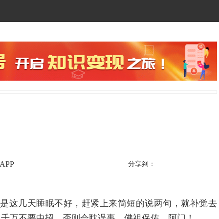
APP
分享到：
是这几天睡眠不好，赶紧上来简短的说两句，就补觉去
，千万不要中招，否则会耽误事，佛祖保佑，阿门！