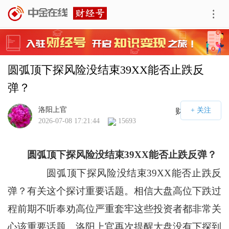
圆弧顶下探风险没结束39XX能否止跌反
弹？
洛阳上官
财经号APP
2026-07-08 17:21:44
15693
圆弧顶下探风险没结束39XX能否止跌反弹？
圆弧顶下探风险没结束39XX能否止跌反
弹？有关这个探讨重要话题。相信大盘高位下跌过
程前期不听奉劝高位严重套牢这些投资者都非常关
心该重要话题。洛阳上官再次提醒大盘没有下探到