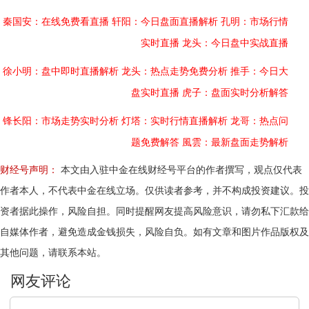
秦国安：在线免费看直播
轩阳：今日盘面直播解析
孔明：市场行情
实时直播
龙头：今日盘中实战直播
徐小明：盘中即时直播解析
龙头：热点走势免费分析
推手：今日大
盘实时直播
虎子：盘面实时分析解答
锋长阳：市场走势实时分析
灯塔：实时行情直播解析
龙哥：热点问
题免费解答
風雲：最新盘面走势解析
财经号声明：
本文由入驻中金在线财经号平台的作者撰写，观点仅代表
作者本人，不代表中金在线立场。仅供读者参考，并不构成投资建议。投
资者据此操作，风险自担。同时提醒网友提高风险意识，请勿私下汇款给
自媒体作者，避免造成金钱损失，风险自负。如有文章和图片作品版权及
其他问题，请联系本站。