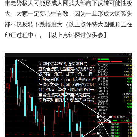
来走势极大可能形成大圆弧头部向下反转可能性极
大。大家一定要心中有数。因为一旦形成大圆弧头
部不仅反转下跌幅度大（以上点评特大圆弧顶正在
印证过程中）。【以上点评探讨仅供参】