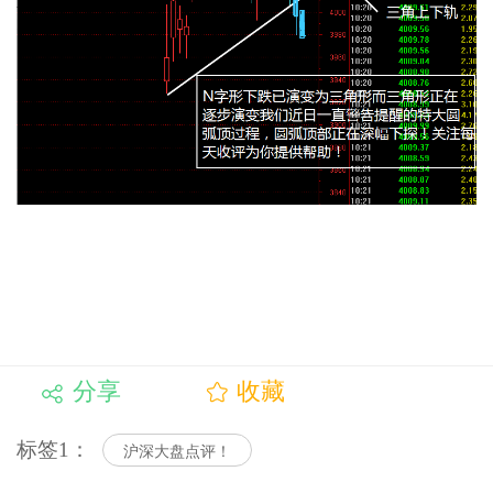
分享
收藏
标签1：
沪深大盘点评！