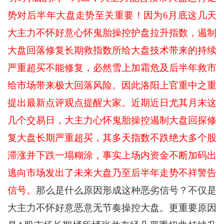
势对后半年大盘走势至关重要！因为6月底这几天
大主力不怀好意心怀鬼胎操控护盘拉升指数，遏制
大盘回落修复长期救指数所给大盘技术带来的持续
严重超买不能修复，必然雪上加霜危及后半年救市
给市场带来极大回落风险。因此洛阳上官重中之重
提出最新点评观点提醒大家。近期近日尤其月末这
几个交易日，大主力心怀鬼胎操控遏制大盘回探修
复大盘长期严重超买，其多天指数不跌绝大多个股
滞涨并下跌一塌糊涂，事实上场内资金不断加码出
逃向市场发出了未来大盘乃至后半年走势不祥警告
信号。
那么是什么原因形成这种恶劣信号？不仅是
大主力不怀好意恶意无节奏操控大盘。更重要原因