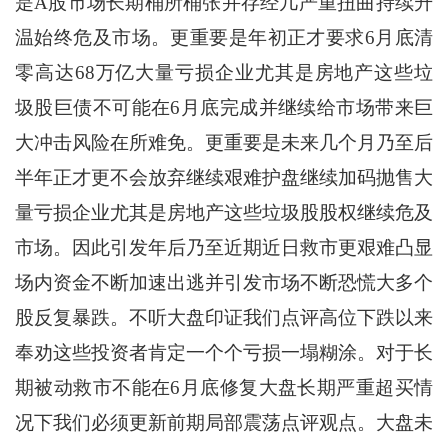
是A股市场长期桶所桶张并存经几严重扭曲持续升
温始终危及市场。更重要是年初正才要求6月底清
零高达68万亿大量亏损企业尤其是房地产这些垃
圾股巨债不可能在6月底完成并继续给市场带来巨
大冲击风险在所难免。更重要是未来几个月乃至后
半年正才更不会放弃继续艰难护盘继续加码抛售大
量亏损企业尤其是房地产这些垃圾股股权继续危及
市场。因此引发年后乃至近期近日救市更艰难凸显
场内资金不断加速出逃并引发市场不断恐慌大多个
股反复暴跌。不听大盘印证我们点评高位下跌以来
奉劝这些投资者肯定一个个亏损一塌糊涂。对于长
期被动救市不能在6月底修复大盘长期严重超买情
况下我们必须更新前期局部震荡点评观点。大盘未