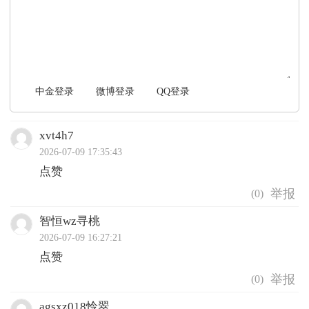
文明上网，理性发言
中金登录
微博登录
QQ登录
xvt4h7
2026-07-09 17:35:43
点赞
(
0
)
智恒wz寻桃
2026-07-09 16:27:21
点赞
(
0
)
agsxz018怜翠