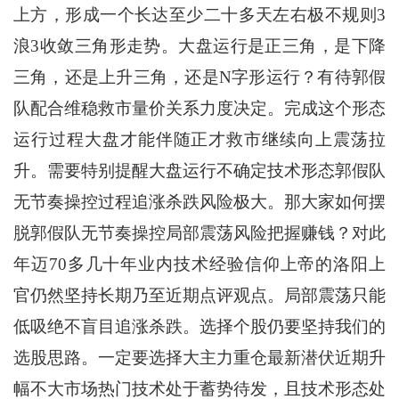
上方，形成一个长达至少二十多天左右极不规则3
浪3收敛三角形走势。大盘运行是正三角，是下降
三角，还是上升三角，还是N字形运行？有待郭假
队配合维稳救市量价关系力度决定。完成这个形态
运行过程大盘才能伴随正才救市继续向上震荡拉
升。需要特别提醒大盘运行不确定技术形态郭假队
无节奏操控过程追涨杀跌风险极大。那大家如何摆
脱郭假队无节奏操控局部震荡风险把握赚钱？对此
年迈70多几十年业内技术经验信仰上帝的洛阳上
官仍然坚持长期乃至近期点评观点。局部震荡只能
低吸绝不盲目追涨杀跌。选择个股仍要坚持我们的
选股思路。一定要选择大主力重仓最新潜伏近期升
幅不大市场热门技术处于蓄势待发，且技术形态处