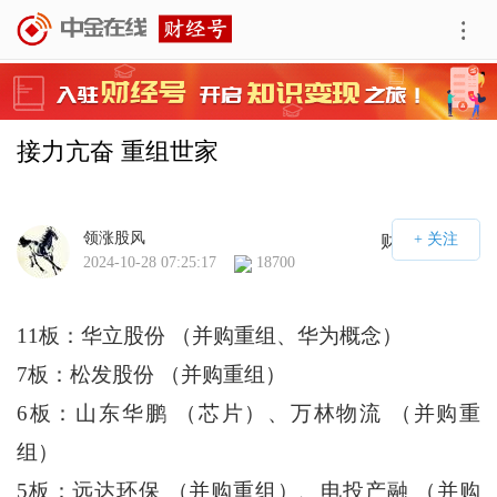
接力亢奋 重组世家
领涨股风
财经号APP
2024-10-28 07:25:17
18700
11板：华立股份 （并购重组、华为概念）
7板：松发股份 （并购重组）
6板：山东华鹏 （芯片）、万林物流 （并购重
组）
5板：远达环保 （并购重组）、电投产融 （并购