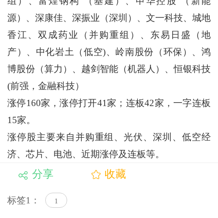
组）、富煌钢构 （基建）、申华控股 （新能
源）、深康佳、深振业（深圳）、文一科技、城地
香江、双成药业（并购重组）、东易日盛（地
产）、中化岩土（低空)、岭南股份（环保）、鸿
博股份（算力）、越剑智能（机器人）、恒银科技
(前强，金融科技）
涨停160家，涨停打开41家；连板42家，一字连板
15家。
涨停股主要来自并购重组、光伏、深圳、低空经
济、芯片、电池、近期涨停及连板等。
分享
收藏
标签1：
1