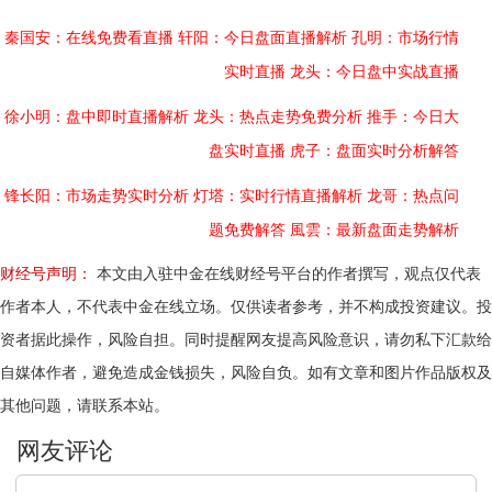
秦国安：在线免费看直播
轩阳：今日盘面直播解析
孔明：市场行情
实时直播
龙头：今日盘中实战直播
徐小明：盘中即时直播解析
龙头：热点走势免费分析
推手：今日大
盘实时直播
虎子：盘面实时分析解答
锋长阳：市场走势实时分析
灯塔：实时行情直播解析
龙哥：热点问
题免费解答
風雲：最新盘面走势解析
财经号声明：
本文由入驻中金在线财经号平台的作者撰写，观点仅代表
作者本人，不代表中金在线立场。仅供读者参考，并不构成投资建议。投
资者据此操作，风险自担。同时提醒网友提高风险意识，请勿私下汇款给
自媒体作者，避免造成金钱损失，风险自负。如有文章和图片作品版权及
其他问题，请联系本站。