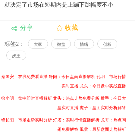
就决定了市场在短期内是上蹦下跳幅度不小。
分享
收藏
标签2：
大家
微盘
情绪
创板
妖王
秦国安：在线免费看直播
轩阳：今日盘面直播解析
孔明：市场行情
实时直播
龙头：今日盘中实战直播
徐小明：盘中即时直播解析
龙头：热点走势免费分析
推手：今日大
盘实时直播
虎子：盘面实时分析解答
锋长阳：市场走势实时分析
灯塔：实时行情直播解析
龙哥：热点问
题免费解答
風雲：最新盘面走势解析