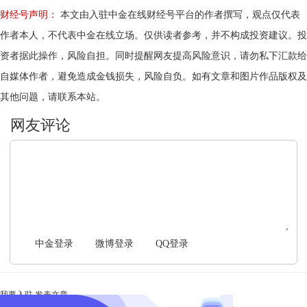
财经号声明：
本文由入驻中金在线财经号平台的作者撰写，观点仅代表
作者本人，不代表中金在线立场。仅供读者参考，并不构成投资建议。投
资者据此操作，风险自担。同时提醒网友提高风险意识，请勿私下汇款给
自媒体作者，避免造成金钱损失，风险自负。如有文章和图片作品版权及
其他问题，请联系本站。
文明上网，理性发言
中金登录
微博登录
QQ登录
我要入驻
发表文章