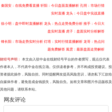
秦国安：在线免费看直播
轩阳：今日盘面直播解析
孔明：市场行情
实时直播
龙头：今日盘中实战直播
徐小明：盘中即时直播解析
龙头：热点走势免费分析
推手：今日大
盘实时直播
虎子：盘面实时分析解答
锋长阳：市场走势实时分析
灯塔：实时行情直播解析
龙哥：热点问
题免费解答
風雲：最新盘面走势解析
财经号声明：
本文由入驻中金在线财经号平台的作者撰写，观点仅代表
作者本人，不代表中金在线立场。仅供读者参考，并不构成投资建议。投
资者据此操作，风险自担。同时提醒网友提高风险意识，请勿私下汇款给
自媒体作者，避免造成金钱损失，风险自负。如有文章和图片作品版权及
其他问题，请联系本站。
文明上网，理性发言