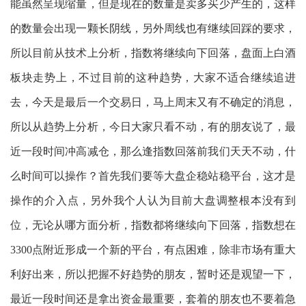
能虽然呈现缩量，但是现在的数量是卖多买少产生的，这样
的数量会出现一颗长阴线，另外周线也有继续回踩的要求，
所以目前从技术上分析，指数将继续向下回落，盘面上白酒
板块走势上，不过目前的这种趋势，大家不适合继续追进
去，今天是最后一个交易日，马上周末又有不确定的消息，
所以从趋势上分析，今日大家只看不动，有的朋友说了，最
近一段时间冲高减仓，那么逢指数回落前我们天天不动，什
么时间可以操作？首先我们要等大盘企稳站稳平台，这才是
操作的介入点，另外我个人认为目前大盘调整根本没有到
位，无论从哪方面分析，指数都将继续向下回落，指数想在
3300点附近形成一个新的平台，有点困难，除非市场有重大
利好出来，所以把握不好趋势的朋友，暂时还是观望一下，
最近一段时间还是拿出资金最重要，套着的朋友也不要着急