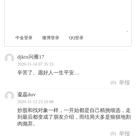
中金登录
微博登录
QQ登录
djktx问雁17
2020-11-14 07:35:33
辛苦了、愿好人一生平安…
(
0
)
凝蕊duv
2020-11-13 23:10:08
炒股和找对象一样，一开始都是自己精挑细选，走
到最后都变成了朋友介绍，而结局大多是狼狈地割
肉抛弃。
(
0
)