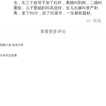
仓，生三个娃等于加了杠杆，离婚叫割肉，二婚叫
重组，儿子娶媳妇叫高送转，女儿出嫁叫资产剥
离，老了叫ST，挂了叫退市，一生都有题材。
(
0
)
查看更多评论
我要入驻
发表文章
Ta未开启直播