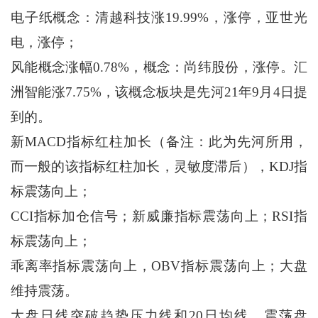
电子纸概念：清越科技涨19.99%，涨停，亚世光
电，涨停；
风能概念涨幅0.78%，概念：尚纬股份，涨停。汇
洲智能涨7.75%，该概念板块是先河21年9月4日提
到的。
新MACD指标红柱加长（备注：此为先河所用，
而一般的该指标红柱加长，灵敏度滞后），KDJ指
标震荡向上；
CCI指标加仓信号；新威廉指标震荡向上；RSI指
标震荡向上；
乖离率指标震荡向上，OBV指标震荡向上；大盘
维持震荡。
大盘日线突破趋势压力线和20日均线，震荡盘