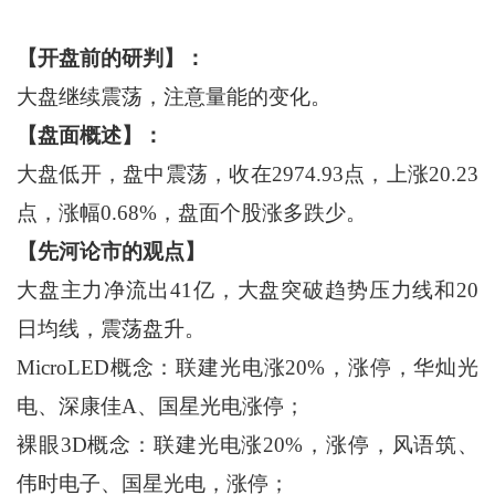
【开盘前的研判】：
大盘继续震荡，注意量能的变化。
【盘面概述】：
大盘低开，盘中震荡，收在2974.93点，上涨20.23
点，涨幅0.68%，盘面个股涨多跌少。
【先河论市的观点】
大盘主力净流出41亿，大盘突破趋势压力线和20
日均线，震荡盘升。
MicroLED概念：联建光电涨20%，涨停，华灿光
电、深康佳A、国星光电涨停；
裸眼3D概念：联建光电涨20%，涨停，风语筑、
伟时电子、国星光电，涨停；