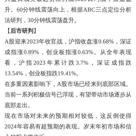
升。60分钟线震荡向上，根据ABC三点定位分析
法研判，30分钟线震荡盘升。
【
后市研判
】
A股迎来2023年收官战，沪指收盘涨0.68%，深证
成指涨0.89%，创业板指涨0.63%。从全年表现
看，沪指2023年累计跌3.7%，深证成指跌
13.54%，创业板指跌19.41%。
在多重因素影响下，A股市场已经来到底部区域。
当前一系列积极信号已浮现，有望带动市场逐步从
底部走出。
现在市场对未来的预期相对较低，这反倒使得
2024年容易有超预期的表现。岁末年初市场和信