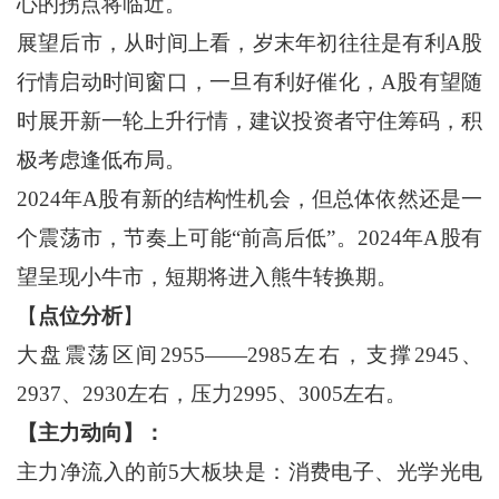
心的拐点将临近。
展望后市，从时间上看，岁末年初往往是有利A股
行情启动时间窗口，一旦有利好催化，A股有望随
时展开新一轮上升行情，建议投资者守住筹码，积
极考虑逢低布局。
2024年A股有新的结构性机会，但总体依然还是一
个震荡市，节奏上可能“前高后低”。2024年A股有
望呈现小牛市，短期将进入熊牛转换期。
【
点位分析
】
大盘震荡区间2955——2985左右，支撑2945、
2937、2930左右，压力2995、3005左右。
【主力动向】：
主力净流入的前5大板块是：消费电子、光学光电