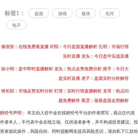
标签1：
盘面
游戏
板块
先河
电子
秦国安：在线免费看直播
轩阳：今日盘面直播解析
孔明：市场行情
实时直播
龙头：今日盘中实战直播
徐小明：盘中即时直播解析
龙头：热点走势免费分析
推手：今日大
盘实时直播
虎子：盘面实时分析解答
锋长阳：市场走势实时分析
灯塔：实时行情直播解析
龙哥：热点问
题免费解答
風雲：最新盘面走势解析
财经号声明：
本文由入驻中金在线财经号平台的作者撰写，观点仅代表
作者本人，不代表中金在线立场。仅供读者参考，并不构成投资建议。投
资者据此操作，风险自担。同时提醒网友提高风险意识，请勿私下汇款给