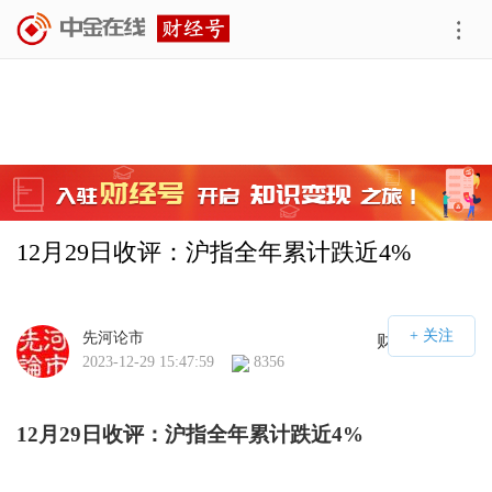
12月29日收评：沪指全年累计跌近4%
先河论市
财经号APP
2023-12-29 15:47:59
8356
12
月
29
日收评：沪指全年累计跌近4%