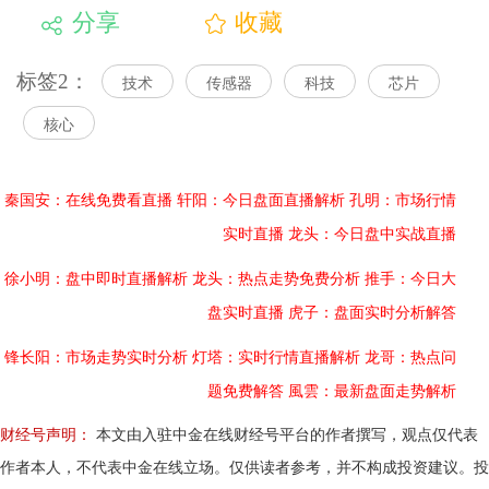
分享
收藏
标签2：
技术
传感器
科技
芯片
核心
秦国安：在线免费看直播
轩阳：今日盘面直播解析
孔明：市场行情
实时直播
龙头：今日盘中实战直播
徐小明：盘中即时直播解析
龙头：热点走势免费分析
推手：今日大
盘实时直播
虎子：盘面实时分析解答
锋长阳：市场走势实时分析
灯塔：实时行情直播解析
龙哥：热点问
题免费解答
風雲：最新盘面走势解析
财经号声明：
本文由入驻中金在线财经号平台的作者撰写，观点仅代表
作者本人，不代表中金在线立场。仅供读者参考，并不构成投资建议。投