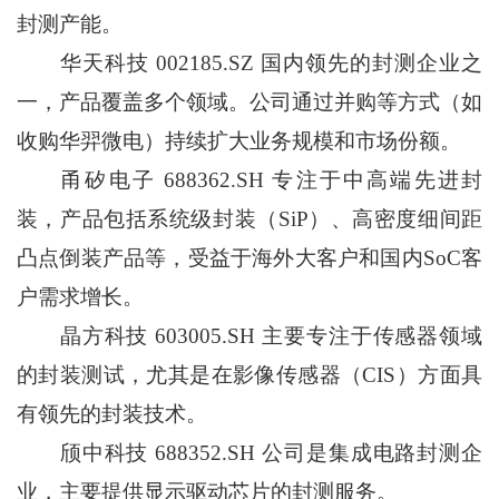
封测产能。
华天科技 002185.SZ 国内领先的封测企业之
一，产品覆盖多个领域。公司通过并购等方式（如
收购华羿微电）持续扩大业务规模和市场份额。
甬矽电子 688362.SH 专注于中高端先进封
装，产品包括系统级封装（SiP）、高密度细间距
凸点倒装产品等，受益于海外大客户和国内SoC客
户需求增长。
晶方科技 603005.SH 主要专注于传感器领域
的封装测试，尤其是在影像传感器（CIS）方面具
有领先的封装技术。
颀中科技 688352.SH 公司是集成电路封测企
业，主要提供显示驱动芯片的封测服务。