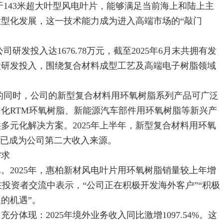
143米超大叶型风电叶片，能够满足当前海上和陆上主
型化发展，这一技术能力成为进入高端市场的“敲门
发投入达1676.78万元，截至2025年6月末共拥有发
加大研发投入，围绕复合材料成型工艺及高端电子树脂领域
同时，公司的新型复合材料用环氧树脂系列产品可广泛
化RTM环氧树脂、新能源汽车部件用环氧树脂等新兴产
多元化解决方案。2025年上半年，新型复合材料用环氧
%，已成为公司第二大收入来源。
需求
2025年，惠柏新材风电叶片用环氧树脂销量较上年增
司在投资者交流中表示，“公司正在积极开发海外客户”“积极
的机遇”。
现：2025年境外业务收入同比激增1097.54%。这