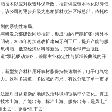
树脂技术以应对欧盟环保新政，推进供应链本地化以降低
来，该公司将逐步升级为惠柏新材欧洲区域总部，依托欧
划的系统性布局。
研发总部建设同步推进，形成“国内产能扩张+海外本
明确，2026年将加速改扩建匈牙利工厂，提升产能与服
环氧树脂、低空经济材料等新品，完善全球产业版图。
道”双轮驱动策略，兼顾主业稳定性与新增长曲线的开
，新型复合材料用环氧树脂保持快速增长，电子电气绝
发力。这种多渠道、多区域的布局，有效分散了单一市场
法应对日益复杂的地缘政治环境和贸易壁垒变化。真正
到技术出海、产能出海、标准出海、服务出海，是风电产
出去”，更要“扎下去”。