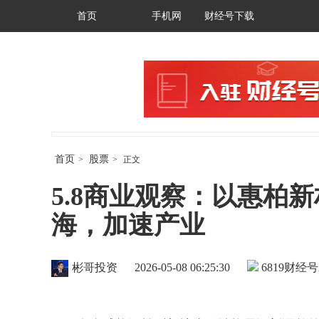
首页
手机网
财经号下载
首页
股票
>
>
正文
5.8商业观察：以惠柏
海，加速产业
彬哥投资
2026-05-08 06:25:30
6819
财经号