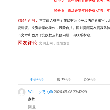
徐小明：盘中即时直播解析
龙头：热
锋长阳：市场走势实时分析
灯塔：实
财经号声明：
本文由入驻中金在线财经号平台的作者撰写，
资建议。投资者据此操作，风险自担。同时提醒网友提高风
有文章和图片作品版权及其他问题，请联系本站。
网友评论
文明上网，理性发言
中金登录
微博登录
QQ登录
Whitney鸿飞dlt
2026-05-08 23:42:29
点赞
回复