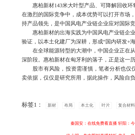
惠柏新材143米大叶型产品、可降解回收环
在激烈的国际竞争中，成本优势可以打开市场
持产品领先，是中国风电产业链企业应对国际
惠柏新材的出海实践为中国风电产业链企业
验证，以本土化建厂为深耕，形成“国内研发+海
在全球能源转型的大潮中，中国企业正在从过
深阶段。惠柏新材在匈牙利的落子，正是这一
股市有风险，投资需谨慎，笔者分析也仅仅
卖依据，仅仅是研究所用，据此操作，风险自
标签1：
新材
布局
本土化
叶片
复合材料
秦国安：在线免费看直播
轩阳：今