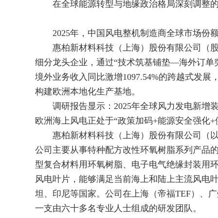
在全球能源转型与地缘政治格局深刻调整的
2025年，中国风电整机制造商全球市场份
惠柏新材料科技（上海）股份有限公司（股票代
细分龙头企业，通过“技术筑基铺垫—海外订单
境外业务收入同比激增1097.54%的跨越式发
构建欧洲本地化生产基地。
调研报告显示：2025年全球风力发电新增装置量达
欧洲海上风电正处于“政策加码+能源安全强化
惠柏新材料科技（上海）股份有限公司（以下
公司主要从事特种配方改性环氧树脂系列产品
型复合材料用环氧树脂、电子电气绝缘封装用环
风电叶片，能够满足当前海上和陆上主流风电
坦、印尼等国家。公司在上海（帝福TEF）、
一支由六十多名专业人士组成的研发团队。