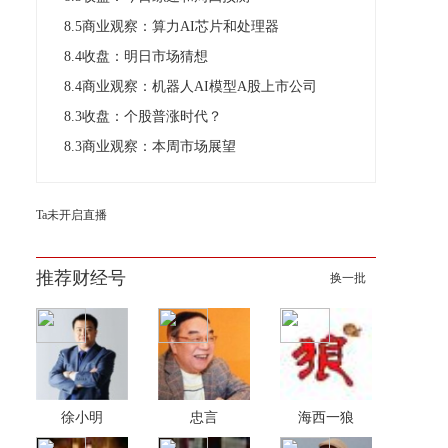
8.5商业观察：算力AI芯片和处理器
8.4收盘：明日市场猜想
8.4商业观察：机器人AI模型A股上市公司
8.3收盘：个股普涨时代？
8.3商业观察：本周市场展望
Ta未开启直播
推荐财经号
换一批
徐小明
忠言
海西一狼