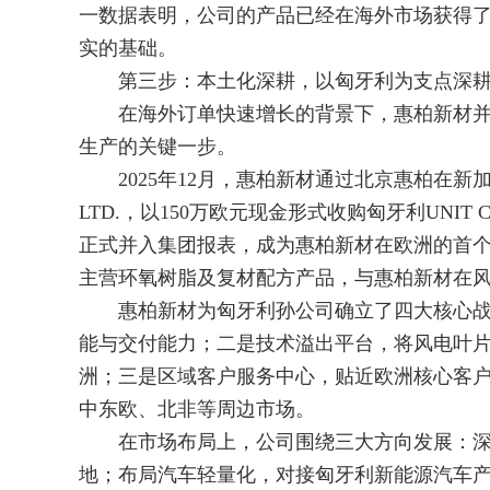
一数据表明，公司的产品已经在海外市场获得
实的基础。
第三步：本土化深耕，以匈牙利为支点深耕
在海外订单快速增长的背景下，惠柏新材并
生产的关键一步。
2025年12月，惠柏新材通过北京惠柏在新加坡设立的
LTD.，以150万欧元现金形式收购匈牙利UNIT CO
正式并入集团报表，成为惠柏新材在欧洲的首个
主营环氧树脂及复材配方产品，与惠柏新材在
惠柏新材为匈牙利孙公司确立了四大核心战
能与交付能力；二是技术溢出平台，将风电叶
洲；三是区域客户服务中心，贴近欧洲核心客
中东欧、北非等周边市场。
在市场布局上，公司围绕三大方向发展：深化
地；布局汽车轻量化，对接匈牙利新能源汽车