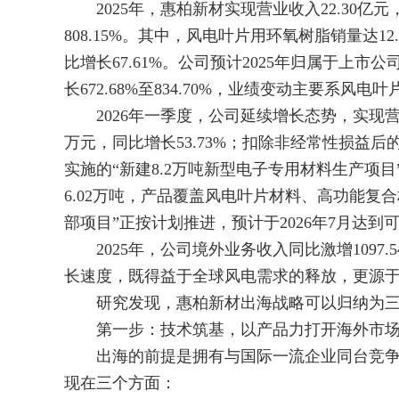
2025年，惠柏新材实现营业收入22.30亿元，
808.15%。其中，风电叶片用环氧树脂销量达12.
比增长67.61%。公司预计2025年归属于上市公
长672.68%至834.70%，业绩变动主要系
2026年一季度，公司延续增长态势，实现营业收入
万元，同比增长53.73%；扣除非经常性损益后的净
实施的“新建8.2万吨新型电子专用材料生产项目
6.02万吨，产品覆盖风电叶片材料、高功能复
部项目”正按计划推进，预计于2026年7月达
2025年，公司境外业务收入同比激增1097
长速度，既得益于全球风电需求的释放，更源
研究发现，惠柏新材出海战略可以归纳为三
第一步：技术筑基，以产品力打开海外市
出海的前提是拥有与国际一流企业同台竞争
现在三个方面：