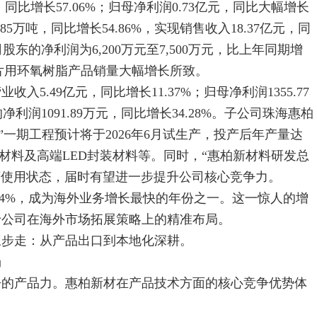
同比增长57.06%；归母净利润0.73亿元，同比大幅增长
85万吨，同比增长54.86%，实现销售收入18.37亿元，同
司股东的净利润为6,200万元至7,500万元，比上年同期增
风电叶片用环氧树脂产品销量大幅增长所致。
5.49亿元，同比增长11.37%；归母净利润1355.77
利润1091.89万元，同比增长34.28%。子公司珠海惠柏
”一期工程预计将于2026年6月试生产，投产后年产量达
合材料及高端LED封装材料等。同时，“惠柏新材料研发总
到可使用状态，届时有望进一步提升公司核心竞争力。
.54%，成为海外业务增长最快的年份之一。这一惊人的增
于公司在海外市场拓展策略上的精准布局。
步走：从产品出口到本地化深耕。
场
的产品力。惠柏新材在产品技术方面的核心竞争优势体