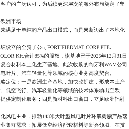
了客户的广泛认可，为后续更深层次的海外布局奠定了坚
欧洲市场
未满足于单纯的产品出口模式，而是果断迈出了本地化
全资子公司FORTIFIEDMAT CORP PTE.
LOR Kft.合计85%的股权，该基地已于2025年12月31日
复合材料本土化生产基地。此次收购的匈牙利WAM公司
风电叶片、汽车轻量化等领域的核心业务高度契合。
略定位：一是欧洲生产基地，加快改扩建，形成本土产
片、低空飞行、汽车轻量化等领域的技术体系输出至欧
户提供定制化服务；四是新材料出口窗口，立足欧洲辐射
风电主业，推动143米大叶型风电叶片环氧树脂产品落
产业集群需求；拓展低空经济配套材料等新兴领域。在技