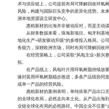
术与供应链上，公司提前布局可降解回收环氧
风险，构建与国际巨头竞争的差异化优势。未
洲本地资源设立研发中心。
惠柏新材的出海并非被动应对，而是主动谋
从财务数据来看，珠海新项目、匈牙利基地与
地化生产+研发驱动升级”的多维投入格局。公司
务能力，深耕欧洲市场，同时布局可降解回收
在经营策略上，公司采取“风电主业+新兴赛
拓。
在产品线上，风电叶片用环氧树脂持续放量
缘封装用环氧树脂稳步推进，多条产品线协同
或单一产品的经营风险。
惠柏新材的案例表明，单纯依靠产品出口无
的全球化布局，必然走向本土化。从产品出海
业链全球化布局的必然路径。中国企业不仅要“走