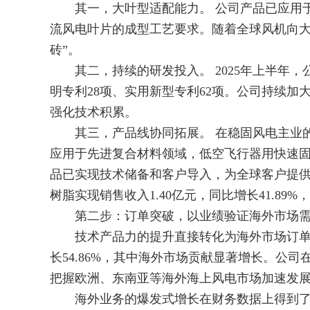
其一，大叶型适配能力。 公司产品已应用于
流风电叶片的成型工艺要求。随着全球风机向大
砖”。
其二，持续的研发投入。 2025年上半年，公司研
明专利28项、实用新型专利62项。公司持续
强化技术积累。
其三，产品线协同拓展。 在稳固风电主业的
应用于先进复合材料领域，低空飞行器用快速固
品已实现技术储备和客户导入，为全球客户提供
树脂实现销售收入1.40亿元，同比增长41.89
第二步：订单突破，以业绩验证海外市场
技术产品力的提升直接转化为海外市场订单。
长54.86%，其中海外市场贡献显著增长。公
把握欧洲、东南亚等海外海上风电市场加速发展
海外业务的爆发式增长在财务数据上得到了充分体