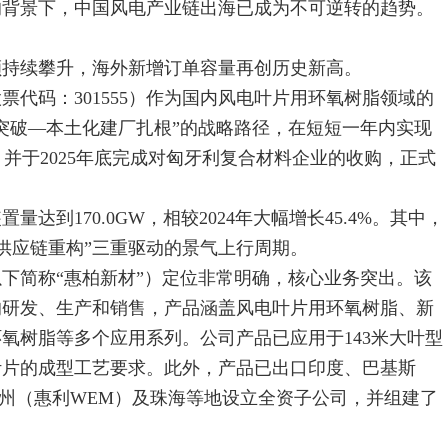
背景下，中国风电产业链出海已成为不可逆转的趋势。
额持续攀升，海外新增订单容量再创历史新高。
码：301555）作为国内风电叶片用环氧树脂领域的
突破—本土化建厂扎根”的战略路径，在短短一年内实现
展，并于2025年底完成对匈牙利复合材料企业的收购，正式
到170.0GW，相较2024年大幅增长45.4%。其中，
+供应链重构”三重驱动的景气上行周期。
简称“惠柏新材”）定位非常明确，核心业务突出。该
的研发、生产和销售，产品涵盖风电叶片用环氧树脂、新
氧树脂等多个应用系列。公司产品已应用于143米大叶型
叶片的成型工艺要求。此外，产品已出口印度、巴基斯
广州（惠利WEM）及珠海等地设立全资子公司，并组建了