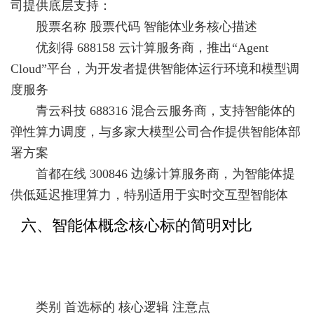
司提供底层支持：
股票名称 股票代码 智能体业务核心描述
优刻得 688158 云计算服务商，推出“Agent
Cloud”平台，为开发者提供智能体运行环境和模型调
度服务
青云科技 688316 混合云服务商，支持智能体的
弹性算力调度，与多家大模型公司合作提供智能体部
署方案
首都在线 300846 边缘计算服务商，为智能体提
供低延迟推理算力，特别适用于实时交互型智能体
六、智能体概念核心标的简明对比
类别 首选标的 核心逻辑 注意点