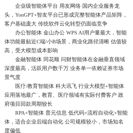
企业级智能体平台 用友网络 国内企业服务龙
头，YonGPT+智友平台已形成完整智能体产品矩阵，
客户基础庞大 传统软件云化转型仍面临竞争
办公智能体 金山办公 WPS AI用户量最大，智能
体功能最贴近C端/小B场景，商业化路径清晰 估值较
高，受大模型成本影响
金融智能体 同花顺 问财智能体在金融垂直领域
深度最高，活跃用户数千万 业务单一依赖证券市场
景气度
医疗/教育智能体 科大讯飞 行业大模型+智能体
应用落地最广，教育、医疗领域有实际付费客户 政
府项目回款周期较长
RPA+智能体 普元信息 低代码+流程自动化+智能
体，适合企业后端自动化 公司规模较小，市场知名
度偏低