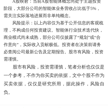
A股映射：当前A股智能体概念尚处于主题投资
阶段，大部分公司的智能体业务营收占比低于5%，
需关注实际落地进展而非单纯概念。
风险提示：以上内容仅为基于公开信息的客观梳
理，不构成任何投资建议。智能体行业技术迭代快，
商业模式尚未成熟，部分公司仅披露了“规划”或“合
作意向”，实际收入贡献极低。投资者在决策前请务
必查阅公司最新公告及定期报告。股市有风险，投资
需谨慎。
股市有风险，投资需谨慎，笔者分析也仅仅是
一个参考，不作为你买卖的依据，文中个股不作为
买卖依据，仅仅是研究所用，据此操作，风险自
负。