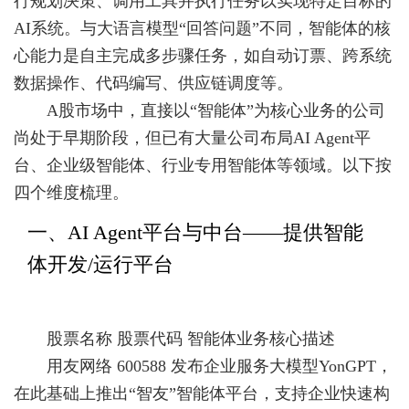
行规划决策、调用工具并执行任务以实现特定目标的
AI系统。与大语言模型“回答问题”不同，智能体的核
心能力是自主完成多步骤任务，如自动订票、跨系统
数据操作、代码编写、供应链调度等。
A股市场中，直接以“智能体”为核心业务的公司
尚处于早期阶段，但已有大量公司布局AI Agent平
台、企业级智能体、行业专用智能体等领域。以下按
四个维度梳理。
一、AI Agent平台与中台——提供智能
体开发/运行平台
股票名称 股票代码 智能体业务核心描述
用友网络 600588 发布企业服务大模型YonGPT，
在此基础上推出“智友”智能体平台，支持企业快速构