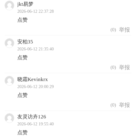
jkt易梦
2026-06-12 22:37:28
点赞
(
0
)
安柏35
2026-06-12 21:35:40
点赞
(
0
)
晓霜Kevinkrx
2026-06-12 20:00:29
点赞
(
0
)
友灵访卉126
2026-06-12 19:55:40
点赞