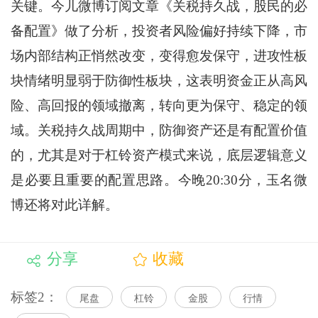
关键。今儿微博订阅文章《关税持久战，股民的必
备配置》做了分析，投资者风险偏好持续下降，市
场内部结构正悄然改变，变得愈发保守，进攻性板
块情绪明显弱于防御性板块，这表明资金正从高风
险、高回报的领域撤离，转向更为保守、稳定的领
域。关税持久战周期中，防御资产还是有配置价值
的，尤其是对于杠铃资产模式来说，底层逻辑意义
是必要且重要的配置思路。今晚20:30分，玉名微
博还将对此详解。
分享
收藏
标签2：
尾盘
杠铃
金股
行情