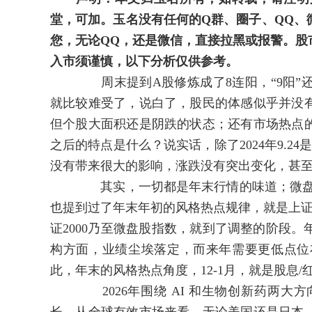
堂，可加。玉名没有任何的Q群、圈子、QQ、
您，无论QQ，还是微信，直接拉黑或报警。股
入市须谨慎，以下分析仅供参考。
周末提到A股修炼成了8连阳，“9阳”还
就比较难受了，说白了，股民的体感似乎并没
但个股大面积还是阴跌的状态；还有市场热点
之后的特点是什么？说实话，除了2024年9.2
没有带来很大的影响，涨跌没有突出变化，甚
其实，一切都是年末行情的味道；微盘股等
也提到过了年末年初的风格热点规律，就是上证5
证2000乃至微盘股指数，就到了调整的阶段
构方面，业绩尘埃落定，而来年需要更低点位
此，年末的风格热点角度，12-1月，就是股息
2026年围绕 AI 和生物创新药两大方