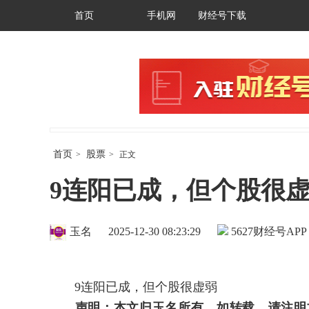
首页
手机网
财经号下载
首页
股票
>
>
正文
9连阳已成，但个股很
玉名
2025-12-30 08:23:29
5627
财经号APP
9连阳已成，但个股很虚弱
声明：本文归玉名所有，如转载，请注明