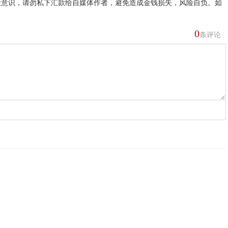
险意识，请勿私下汇款给自媒体作者，避免造成金钱损失，风险自负。如
0
条评论