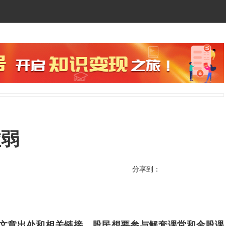
虚弱
分享到：
文章出处和相关链接。股民想要参与解套课堂和金股课