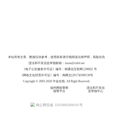
本站所有文章、数据仅供参考，使用前务请仔细阅读
法律声明
，风险自负
违法和不良信息举报邮箱：
zixun@cnfol.net
《电子公告服务许可证》编号：闽通信互联网 [2008]1 号
《网络文化经营许可证》编号：闽网文[2017]6399130号
Copyright © 2003-2026 中金在线. All Right Reserved.
福州网络警察
违法和不良信
报警平台
息举报中心
闽公网安备 35010002000101号