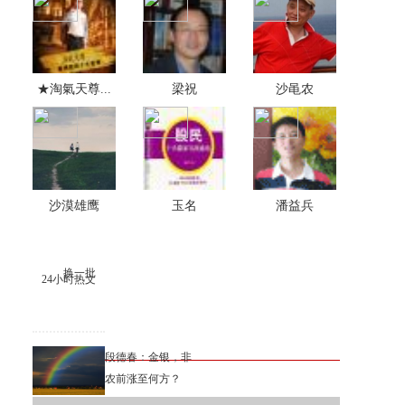
★淘氣天尊...
梁祝
沙黾农
沙漠雄鹰
玉名
潘益兵
换一批
24小时热文
段德春：金银，非
农前涨至何方？