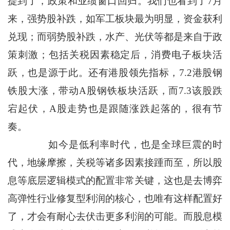
提到了，政策和业绩窗口回归。我们也看到了7月
来，强势股补跌，如军工板块最为明显，资金获利
兑现；而弱势股补跌，水产、光伏等都是来自于政
策刺激；包括关税因素稳定后，消费电子板块活
跃，也是源于此。还有港股领先指标，7.2港股钢
铁股大涨，带动A股钢铁板块活跃，而7.3该股跌
宕起伏，A股走势也是跟随涨跌起落的，很有节
奏。
如今是低利率时代，也是全球巨震的时
代，地缘摩擦，关税等诸多因素接踵而至，所以股
息等底层逻辑模式的配置非常关键，这也是去博弈
高弹性行业修复型利润的核心，也唯有这样配置好
了，才会有耐心去伏击更多利润的可能。而股息模