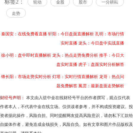
标签2：
轮动
金股
股市
一分耕耘
走势
秦国安：在线免费看直播
轩阳：今日盘面直播解析
孔明：市场行情
实时直播
龙头：今日盘中实战直播
徐小明：盘中即时直播解析
龙头：热点走势免费分析
推手：今日大
盘实时直播
虎子：盘面实时分析解答
锋长阳：市场走势实时分析
灯塔：实时行情直播解析
龙哥：热点问
题免费解答
風雲：最新盘面走势解析
财经号声明：
本文由入驻中金在线财经号平台的作者撰写，观点仅代表
作者本人，不代表中金在线立场。仅供读者参考，并不构成投资建议。投
资者据此操作，风险自担。同时提醒网友提高风险意识，请勿私下汇款给
自媒体作者，避免造成金钱损失，风险自负。如有文章和图片作品版权及