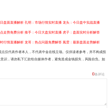
日盘面直播解析
孔明：市场行情实时直播
龙头：今日盘中实战直播
点走势免费分析
推手：今日大盘实时直播
虎子：盘面实时分析解答
时行情直播解析
龙哥：热点问题免费解答
風雲：最新盘面走势解析
观点仅代表作者本人，不代表中金在线立场。仅供读者参考，并不构成投
险意识，请勿私下汇款给自媒体作者，避免造成金钱损失，风险自负。如
0
条评论