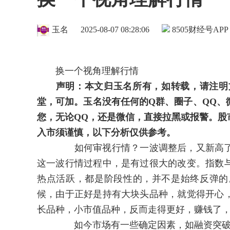
玉名
2025-08-07 08:28:06
8505
财经号APP
换一个视角理解行情
声明：本文归玉名所有，如转载，请注明
堂，可加。玉名没有任何的Q群、圈子、QQ、
您，无论QQ，还是微信，直接拉黑或报警。股
入市须谨慎，以下分析仅供参考。
如何审视行情？一波调整后，又新高了？
这一波行情过程中，是有过很大的改变。指数
热点活跃，都是阶段性的，并不是始终反弹的
候，由于正好是持有大块头品种，就觉得开心
长品种，小市值品种，反而走得更好，赚钱了
如今市场有一些确定因素，如融资突破2万