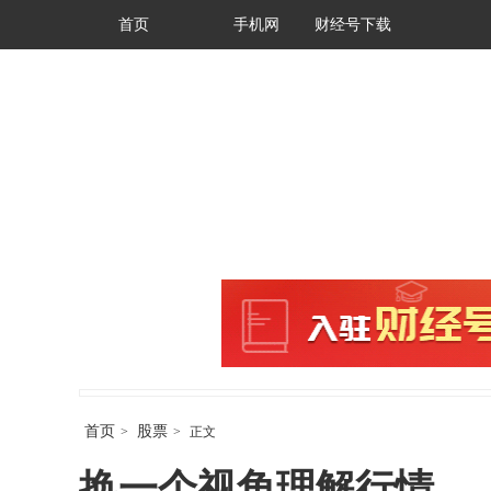
首页
手机网
财经号下载
首页
股票
>
>
正文
换一个视角理解行情