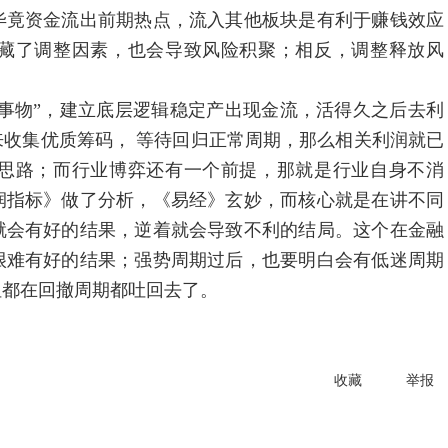
毕竟资金流出前期热点，流入其他板块是有利于赚钱效应
藏了调整因素，也会导致风险积聚；相反，调整释放风
物”，建立底层逻辑稳定产出现金流，活得久之后去利
收集优质筹码， 等待回归正常周期，那么相关利润就已
思路；而行业博弈还有一个前提，那就是行业自身不消
润指标》做了分析，《易经》玄妙，而核心就是在讲不同
就会有好的结果，逆着就会导致不利的结局。这个在金融
很难有好的结果；强势周期过后，也要明白会有低迷周期
但都在回撤周期都吐回去了。
收藏
举报