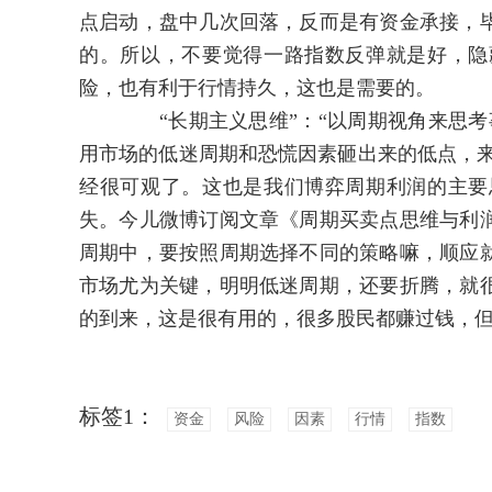
点启动，盘中几次回落，反而是有资金承接，
的。所以，不要觉得一路指数反弹就是好，隐
险，也有利于行情持久，这也是需要的。
“长期主义思维”：“以周期视角来思考事
用市场的低迷周期和恐慌因素砸出来的低点，来
经很可观了。这也是我们博弈周期利润的主要
失。今儿微博订阅文章《周期买卖点思维与利
周期中，要按照周期选择不同的策略嘛，顺应
市场尤为关键，明明低迷周期，还要折腾，就
的到来，这是很有用的，很多股民都赚过钱，
标签1：
资金
风险
因素
行情
指数