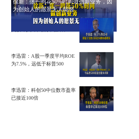
徐新：张一鸣花50%时间做创新业务，因
为创始人的愿景无人能替
李迅雷：6.3%的公司，撑起了
美股1万家公司的市值增长
李迅雷：A股一季度平均ROE
为7.5%，远低于标普500
李迅雷：科创50中位数市盈率
已接近100倍