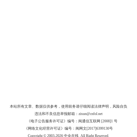
本站所有文章、数据仅供参考，使用前务请仔细阅读
法律声明
，风险自负
违法和不良信息举报邮箱：
zixun@cnfol.net
《电子公告服务许可证》编号：闽通信互联网 [2008]1 号
《网络文化经营许可证》编号：闽网文[2017]6399130号
Copyright © 2003-2026 中金在线. All Right Reserved.