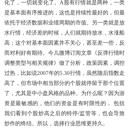
化了，一切就变化了。A股有行情就是两种，一类
是基本面有序推进的，这也是持续性最好的，但最
依托于经济数据和业绩周期的市值。另一类就是放
水行情，经济差的时候，人们就期待放水，水涨船
高；这个对基本面因素并不关心，甚至差一些，反
而对利好有期待。今儿微博订阅文章《反弹行情时
调整类型与相关规律》做了分析，政策因素，调控
过热，比如说2007年的5.30行情，虽然随后指数走
高了，但市场中相当部分的个股就停留于那个位置
了，尤其是中小盘风格的品种。为什么呢？因为游
资是最敏感的，他们的资金是有时限性的， 包括
我们看到个股炒高之后的特停/监管等，也会导致
炒作的终结。所以，选择行业思维更持久。