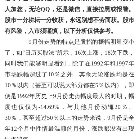
人加您，无论QQ，还是微信，直接拉黑或报警。
股市一分耕耘一分收获，永远别想不劳而获。股市
有风险，入市须谨慎，以下分析仅供参考。
9月份走势的特点是股指的振幅明显变小
了，如“日历买股法”所示，16次上涨，18次下跌，
同时我们能够明显看到，除了在1992年和1997年
市场跌幅超过了10％之外，其余无论涨跌均是在
10％以内（甚至可以说大部分都在5％以内），即
便是1992年历史上9月份走势幅度最大的时期，幅
度也仅仅为-14.69%，与其他月份动辄20％、
30％，甚至超过50％以上的走势来说，9月份是全
年12个月中性情最温顺的月份，涨跌都没有出现