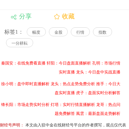
分享
收藏
标签1：
幅度
金股
行情
指数
一分耕耘
秦国安：在线免费看直播
轩阳：今日盘面直播解析
孔明：市场行情
实时直播
龙头：今日盘中实战直播
徐小明：盘中即时直播解析
龙头：热点走势免费分析
推手：今日大
盘实时直播
虎子：盘面实时分析解答
锋长阳：市场走势实时分析
灯塔：实时行情直播解析
龙哥：热点问
题免费解答
風雲：最新盘面走势解析
财经号声明：
本文由入驻中金在线财经号平台的作者撰写，观点仅代表