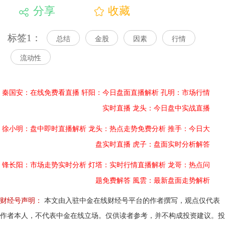
分享
收藏
标签1：
总结
金股
因素
行情
流动性
秦国安：在线免费看直播
轩阳：今日盘面直播解析
孔明：市场行情
实时直播
龙头：今日盘中实战直播
徐小明：盘中即时直播解析
龙头：热点走势免费分析
推手：今日大
盘实时直播
虎子：盘面实时分析解答
锋长阳：市场走势实时分析
灯塔：实时行情直播解析
龙哥：热点问
题免费解答
風雲：最新盘面走势解析
财经号声明：
本文由入驻中金在线财经号平台的作者撰写，观点仅代表
作者本人，不代表中金在线立场。仅供读者参考，并不构成投资建议。投