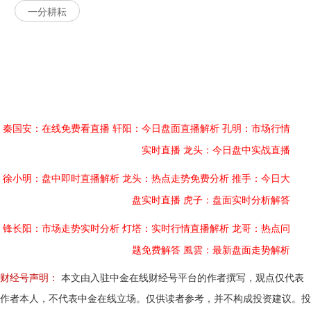
一分耕耘
秦国安：在线免费看直播
轩阳：今日盘面直播解析
孔明：市场行情
实时直播
龙头：今日盘中实战直播
徐小明：盘中即时直播解析
龙头：热点走势免费分析
推手：今日大
盘实时直播
虎子：盘面实时分析解答
锋长阳：市场走势实时分析
灯塔：实时行情直播解析
龙哥：热点问
题免费解答
風雲：最新盘面走势解析
财经号声明：
本文由入驻中金在线财经号平台的作者撰写，观点仅代表
作者本人，不代表中金在线立场。仅供读者参考，并不构成投资建议。投