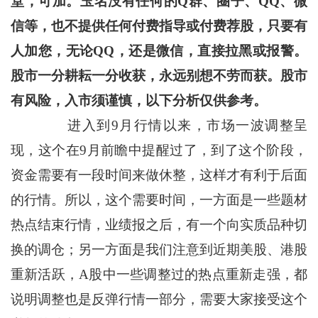
堂，可加。玉名没有任何的Q群、圈子、QQ、微
信等，也不提供任何付费指导或付费荐股，只要有
人加您，无论QQ，还是微信，直接拉黑或报警。
股市一分耕耘一分收获，永远别想不劳而获。股市
有风险，入市须谨慎，以下分析仅供参考。
进入到9月行情以来，市场一波调整呈
现，这个在9月前瞻中提醒过了，到了这个阶段，
资金需要有一段时间来做休整，这样才有利于后面
的行情。所以，这个需要时间，一方面是一些题材
热点结束行情，业绩报之后，有一个向实质品种切
换的调仓；另一方面是我们注意到近期美股、港股
重新活跃，A股中一些调整过的热点重新走强，都
说明调整也是反弹行情一部分，需要大家接受这个