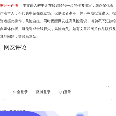
财经号声明：
本文由入驻中金在线财经号平台的作者撰写，观点仅代表
作者本人，不代表中金在线立场。仅供读者参考，并不构成投资建议。投
资者据此操作，风险自担。同时提醒网友提高风险意识，请勿私下汇款给
自媒体作者，避免造成金钱损失，风险自负。如有文章和图片作品版权及
其他问题，请联系本站。
文明上网，理性发言
中金登录
微博登录
QQ登录
我要入驻
发表文章