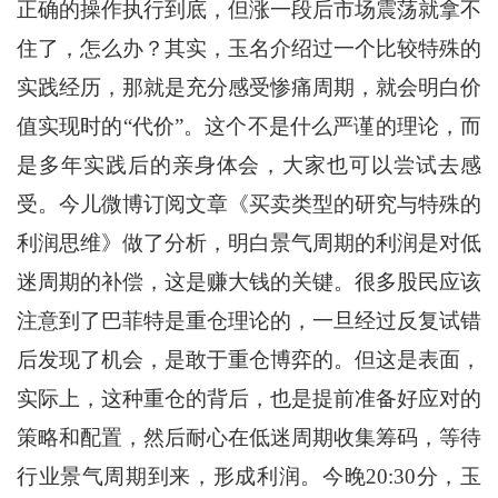
正确的操作执行到底，但涨一段后市场震荡就拿不
住了，怎么办？其实，玉名介绍过一个比较特殊的
实践经历，那就是充分感受惨痛周期，就会明白价
值实现时的“代价”。这个不是什么严谨的理论，而
是多年实践后的亲身体会，大家也可以尝试去感
受。今儿微博订阅文章《买卖类型的研究与特殊的
利润思维》做了分析，明白景气周期的利润是对低
迷周期的补偿，这是赚大钱的关键。很多股民应该
注意到了巴菲特是重仓理论的，一旦经过反复试错
后发现了机会，是敢于重仓博弈的。但这是表面，
实际上，这种重仓的背后，也是提前准备好应对的
策略和配置，然后耐心在低迷周期收集筹码，等待
行业景气周期到来，形成利润。今晚20:30分，玉