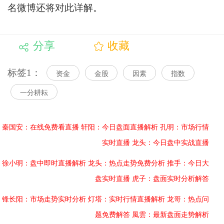
名微博还将对此详解。
分享
收藏
标签1：
资金
金股
因素
指数
一分耕耘
秦国安：在线免费看直播
轩阳：今日盘面直播解析
孔明：市场行情
实时直播
龙头：今日盘中实战直播
徐小明：盘中即时直播解析
龙头：热点走势免费分析
推手：今日大
盘实时直播
虎子：盘面实时分析解答
锋长阳：市场走势实时分析
灯塔：实时行情直播解析
龙哥：热点问
题免费解答
風雲：最新盘面走势解析