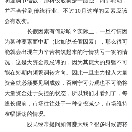
明显调节指数，那科技股就是一路强，内部轮动，
并不会轮到传统行业。不过10月这样的因素应该
会有改变。
长假因素有何影响？实际上，一旦行情因
为某种要素而中断（比如说长假因素），那么很可
能就会出现主力辛苦构筑起来的行情功亏一篑的情
况，这是大资金最忌讳的，因为其庞大的身躯不可
能在短期内频繁调转方向。因此一旦主力投入大量
资金就必须要见到成效，否则宁可旁观也不可能将
大量资金处于失控的状态，所以我们才看到了，每
逢长假前，市场往往处于一种交投减少，市场维持
窄幅振荡的情况。
股民经常提问如何赚大钱？很多时候需将