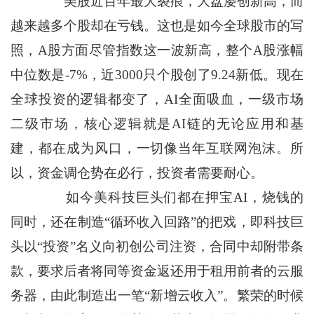
美股近百年最大裂痕，大盘屡创新高，而
越来越多个股却在亏钱。这也是如今全球股市的写
照，A股方面尽管指数这一波新高，整个A股涨幅
中位数是-7%，近3000只个股创了9.24新低。现在
全球投资的逻辑都变了，AI全面吸血，一级市场
二级市场，核心逻辑就是AI链的无论应用和基
建，都在成为风口，一切像当年互联网泡沫。所
以，资金调仓势在必行，投资者需要耐心。
如今美科技巨头们都在押宝AI，烧钱的
同时，还在制造“循环收入回路”的把戏，即科技巨
头以“投资”名义向初创公司注资，合同中却附带条
款，要求后者将同等资金返还用于租用前者的云服
务器，由此制造出一笔“新增云收入”。繁荣的时候