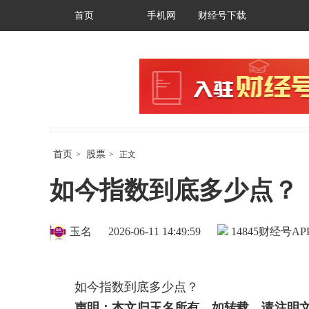
首页
手机网
财经号下载
首页
股票
>
>
正文
如今指数到底多少点？
玉名
2026-06-11 14:49:59
14845
财经号AP
如今指数到底多少点？
声明：本文归玉名所有，如转载，请注明文