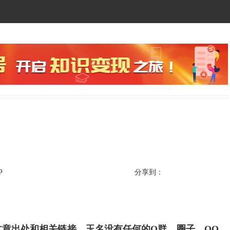
P
分享到：
章出处和相关链接。玉名没有任何的Q群、圈子、QQ、