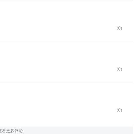
(
0
)
(
0
)
(
0
)
查看更多评论