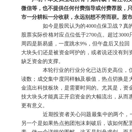
微信等，也不提供任何付费指导或付费荐股，只
市一分耕耘一分收获，永远别想不劳而获。股
如今是股民认为的4000点保卫战？真的吗
股票实际价格对应点位低于2700点。超过300
周四是新易盛，一度跳水9%，但午盘后又拉回
大块头们还是被资金呵护的，或者说还没有到
缺乏资金的支撑。
本轮行业的行业分化已达历史高位，仅2015年
读数；成交集中度同样触及极值，热点切换是
金流出科技板块，是需要时间的。尤其是，资
技大块头才能真正开启资金的大幅流出，从而
更有意义。
近期投资者关心问题最集中的两个，一个是
另一个是如果热点抱团泡沫刺破后，该如何配