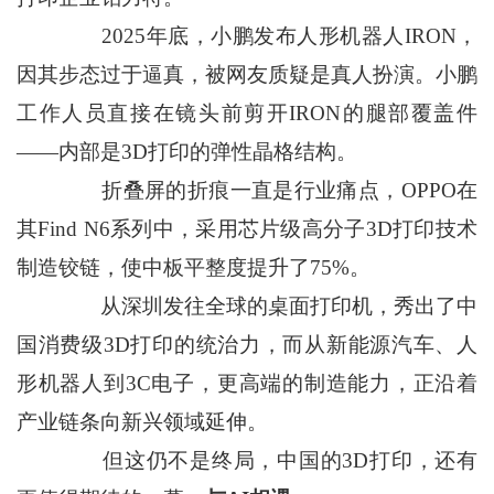
2025年底，小鹏发布人形机器人IRON，
因其步态过于逼真，被网友质疑是真人扮演。小鹏
工作人员直接在镜头前剪开IRON的腿部覆盖件
——内部是3D打印的弹性晶格结构。
折叠屏的折痕一直是行业痛点，OPPO在
其Find N6系列中，采用芯片级高分子3D打印技术
制造铰链，使中板平整度提升了75%。
从深圳发往全球的桌面打印机，秀出了中
国消费级3D打印的统治力，而从新能源汽车、人
形机器人到3C电子，更高端的制造能力，正沿着
产业链条向新兴领域延伸。
但这仍不是终局，中国的3D打印，还有