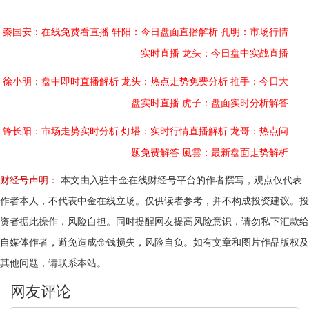
秦国安：在线免费看直播
轩阳：今日盘面直播解析
孔明：市场行情
实时直播
龙头：今日盘中实战直播
徐小明：盘中即时直播解析
龙头：热点走势免费分析
推手：今日大
盘实时直播
虎子：盘面实时分析解答
锋长阳：市场走势实时分析
灯塔：实时行情直播解析
龙哥：热点问
题免费解答
風雲：最新盘面走势解析
财经号声明：
本文由入驻中金在线财经号平台的作者撰写，观点仅代表
作者本人，不代表中金在线立场。仅供读者参考，并不构成投资建议。投
资者据此操作，风险自担。同时提醒网友提高风险意识，请勿私下汇款给
自媒体作者，避免造成金钱损失，风险自负。如有文章和图片作品版权及
其他问题，请联系本站。