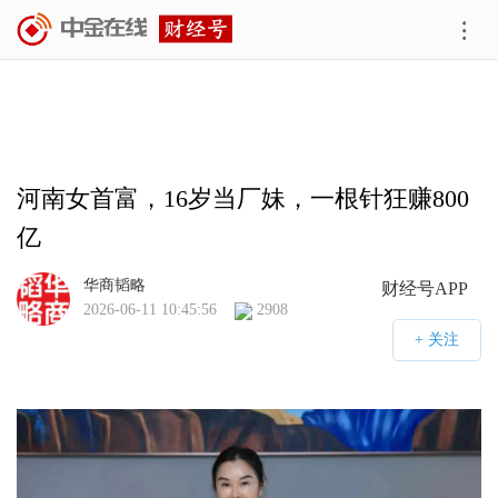
河南女首富，16岁当厂妹，一根针狂赚800
亿
华商韬略
财经号APP
2026-06-11 10:45:56
2908