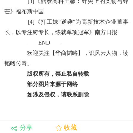
[3]《鼎泰高科王馨：针尖上的柔韧与锋
芒》福布斯中国
[4]《打工妹“逆袭”为高新技术企业董事
长，以专注铸专长，练就单项冠军》南方日报
——END——
欢迎关注【华商韬略】，识风云人物，读
韬略传奇。
版权所有，禁止私自转载
部分图片来源于网络
如涉及侵权，请联系删除
分享
收藏