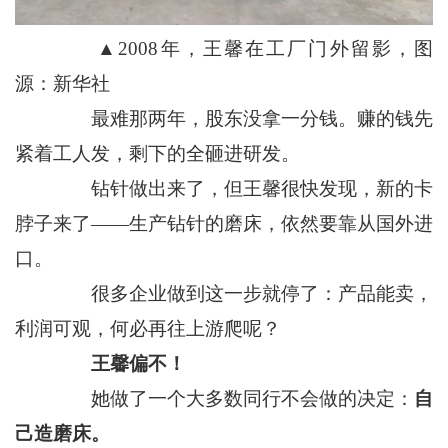
▲2008年，王馨在工厂门外留影，图
源：新华社
最难那两年，股东没拿一分钱。赚的钱先
紧着工人发，剩下的全砸进研发。
钻针做出来了，但王馨很快发现，新的卡
脖子来了——生产钻针的磨床，依然要靠从国外进
口。
很多企业做到这一步就停了：产品能卖，
利润可观，何必再往上游爬呢？
王馨偏不！
她做了一个大多数同行不会做的决定：
自
己造磨床。