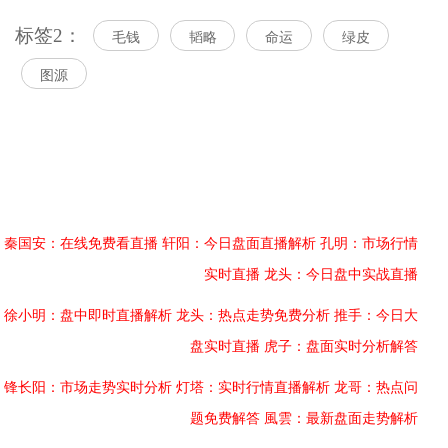
标签2：
毛钱
韬略
命运
绿皮
图源
秦国安：在线免费看直播
轩阳：今日盘面直播解析
孔明：市场行情
实时直播
龙头：今日盘中实战直播
徐小明：盘中即时直播解析
龙头：热点走势免费分析
推手：今日大
盘实时直播
虎子：盘面实时分析解答
锋长阳：市场走势实时分析
灯塔：实时行情直播解析
龙哥：热点问
题免费解答
風雲：最新盘面走势解析