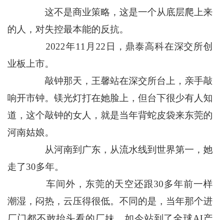
这不是商业策略，这是一个从底层爬上来
的人，对失控最本能的反抗。
2022年11月22日，鼎泰高科在深交所创
业板上市。
敲钟那天，王馨站在深交所台上，亲手敲
响开市钟。镁光灯打在她脸上，但台下很少有人知
道，这个敲钟的女人，就是当年背蛇皮袋来东莞的
河南姑娘。
从河南到广东，从流水线到世界第一，她
走了30多年。
车间外，东莞的天空还跟30多年前一样
潮湿，闷热，云压得很低。不同的是，当年那个进
厂门都不敢抬头看的厂妹，如今站到了全球AI产