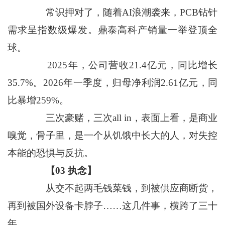
常识押对了，随着AI浪潮袭来，PCB钻针
需求呈指数级爆发。鼎泰高科产销量一举登顶全
球。
2025年，公司营收21.4亿元，同比增长
35.7%。2026年一季度，归母净利润2.61亿元，同
比暴增259%。
三次豪赌，三次all in，表面上看，是商业
嗅觉，骨子里，是一个从饥饿中长大的人，对失控
本能的恐惧与反抗。
【03 执念】
从交不起两毛钱菜钱，到被供应商断货，
再到被国外设备卡脖子……这几件事，横跨了三十
年。