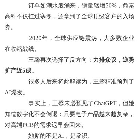
订单如潮水般涌来，销量猛增50%，鼎泰
高科不仅扛过寒冬，还拿到了全球顶级客户的入场
券。
2020年，全球供应链震荡，大多数企业
在收缩战线。
王馨再次选择了反方向：
力排众议，逆势
扩产近5成。
很多人后来将此解读为，王馨精准预判了
AI爆发。
事实上，王馨未必预见了ChatGPT，但她
知道数字化不会倒退：只要电子产品越来越复杂，
对高端PCB的需求迟早会回来。
她赌的不是AI，是常识。