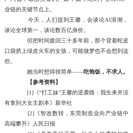
业链的关键节点上。
今天，人们提到王馨，会谈论AI浪潮，
谈论全球第一，谈论数百亿身价。
但把时间拨回三十多年前，那个背着蛇皮
口袋挤上绿皮火车的女孩，可能做梦也不会想到这
些。
她当时想得很简单——
吃饱饭，不求人。
【参考资料】
[1]《“打工妹”王馨的逆袭路：我生来并没
有拿到大女主剧本》新华社
[2]《智改数转，东莞制造业向产业链中
高端攀升》人民日报