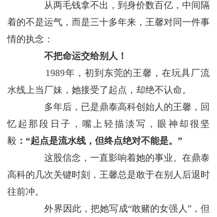
从两毛钱拿不出，到身价数百亿，中间隔
着的不是运气，而是三十多年来，王馨对同一件事
情的执念：
不把命运交给别人！
1989年，初到东莞的王馨，在玩具厂流
水线上当厂妹，她接受了起点，却绝不认命。
多年后，已是鼎泰高科创始人的王馨，回
忆起那段日子，嘴上轻描淡写，眼神却很坚
毅
：“起点是流水线，但终点绝对不能是。”
这股信念，一直影响着她的事业。在鼎泰
高科的几次关键时刻，王馨总是敢于在别人后退时
往前冲。
外界因此，把她写成“敢赌的女强人”，但