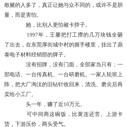
敢赌的人多了，真正让她与众不同的，或许不是胆
量，而是害怕。
她，比别人更怕被卡脖子。
1997年，王馨把打工攒的几万块钱全砸
了出去，在东莞厚街城中村的握手楼里，挂出了鼎
泰电子材料经销部的牌子。
没有招牌，没有门面，全部家当只有：一
部电话、一台传真机、一台研磨机。一家人轮班上
阵，把大厂淘汰的旧钻针收回来，清洗、磨尖后再
卖给小工厂。
头一年，赚了近10万元。
可中间商这碗饭，比黄连还苦。上游卡
货，下游压价，两头受气。