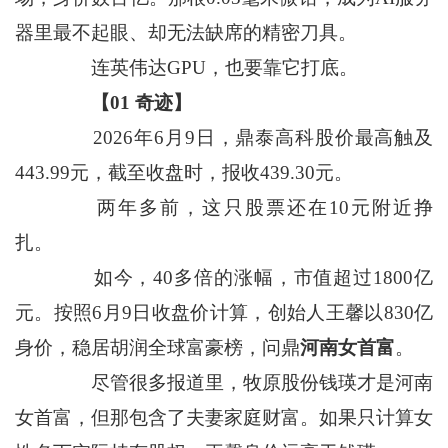
器里最不起眼、却无法缺席的精密刀具。
连英伟达GPU，也要靠它打底。
【01 奇迹】
2026年6月9日，鼎泰高科股价最高触及
443.99元，截至收盘时，报收439.30元。
两年多前，这只股票还在10元附近挣
扎。
如今，40多倍的涨幅，市值超过1800亿
元。按照6月9日收盘价计算，创始人王馨以830亿
身价，稳居胡润全球富豪榜，问鼎
河南女首富
。
尽管很多报道里，牧原股份钱瑛才是河南
女首富，但那包含了夫妻家庭财富。如果只计算女