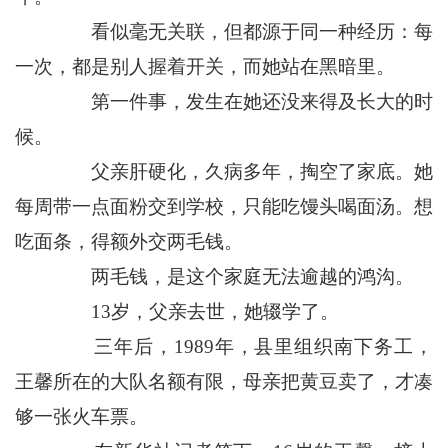
看似毫无关联，但都源于同一种经历：每
一次，都是别人握着开关，而她站在黑暗里。
第一件事，发生在她还没来得及长大的时
候。
父亲肝硬化，久病多年，掏空了家底。她
每周带一点面粉交到学校，只能吃馒头喝面汤。想
吃面条，得额外交两毛钱。
两毛钱，是这个家庭无法逾越的鸿沟。
13岁，父亲去世，她辍学了。
三年后，1989年，县里组织南下务工，
王馨所在的大队名额有限，母亲把黄豆卖了，才凑
够一张火车票。