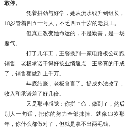
敢停。
凭着拼劲与好学，她从流水线升到组长，
18岁管着四五十号人，不乏四五十岁的老员工。
但真正改变她命运的，不是勤奋，是一场
赌气。
打了几年工，王馨换到一家电路板公司跑
销售。老板承诺干得好按业绩返点。王馨真的干成
了，销售额做到上千万。
年底结账，老板食言了。提成办法改了，
收入和承诺差了好几倍。
又是那种感觉：你拼了命，做到了，然后
别人一句话，把你的努力全部抹掉。就像13岁那
年，你什么都做对了，但就是拿不出两毛钱。