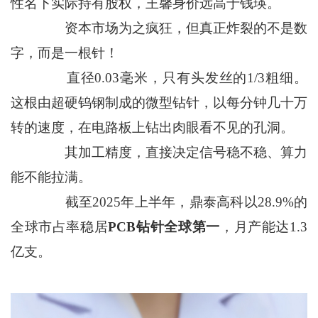
性名下实际持有股权，王馨身价远高于钱瑛。
资本市场为之疯狂，但真正炸裂的不是数
字，而是一根针！
直径0.03毫米，只有头发丝的1/3粗细。
这根由超硬钨钢制成的微型钻针，以每分钟几十万
转的速度，在电路板上钻出肉眼看不见的孔洞。
其加工精度，直接决定信号稳不稳、算力
能不能拉满。
截至2025年上半年，鼎泰高科以28.9%的
全球市占率稳居
PCB钻针全球第一
，月产能达1.3
亿支。