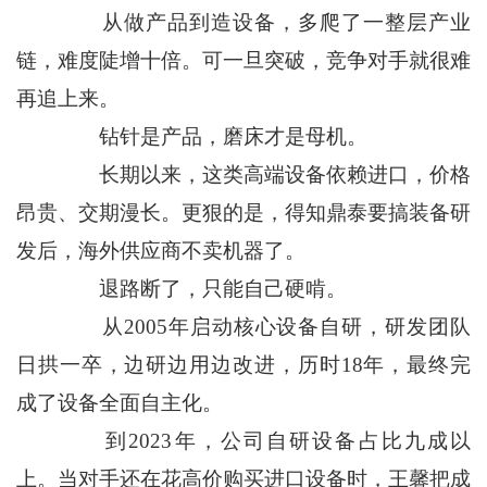
从做产品到造设备，多爬了一整层产业
链，难度陡增十倍。可一旦突破，竞争对手就很难
再追上来。
钻针是产品，磨床才是母机。
长期以来，这类高端设备依赖进口，价格
昂贵、交期漫长。更狠的是，得知鼎泰要搞装备研
发后，海外供应商不卖机器了。
退路断了，只能自己硬啃。
从2005年启动核心设备自研，研发团队
日拱一卒，边研边用边改进，历时18年，最终完
成了设备全面自主化。
到2023年，公司自研设备占比九成以
上。当对手还在花高价购买进口设备时，王馨把成