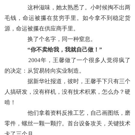
这种滋味，她太熟悉了。小时候掏不出两
毛钱，命运被攥在贫穷手里。如今拿不到稳定货
源，命运被攥在供应商手里。
换了个名字，同一种窒息。
“你不卖给我，我就自己做！”
2004年，王馨做了一个很多人觉得疯了
的决定：从贸易转向实业制造。
据新华社报道，彼时，王馨手下只有三个
人搞研发，没有样机，没有技术积累，怎么办？硬
啃！
他们拿着资料反推工艺，自己画图纸，磨
零件，螺丝一颗一颗拧。首台设备攻关，关键技术
卡了三个月。