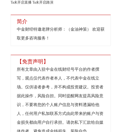
Ta未开启直播
Ta未开启路演
简介
中金财经特邀老牌分析师：（金油神策） 欢迎获
取更多咨询服务！
【免责声明】
所有文章由入驻中金在线财经号平台的作者撰
写，观点仅代表作者本人，不代表中金在线立
场。仅供读者参考，并不构成投资建议。投资者
据此操作，风险自担。同时提醒网友提高风险意
识，不要将您的个人账户信息与资料透漏给他
人，任何用户私加联系方式由此带来的账户与资
金损失都由用户自行承担。请勿私下汇款给自媒
体作者，避免造成金钱损失，风险自负。