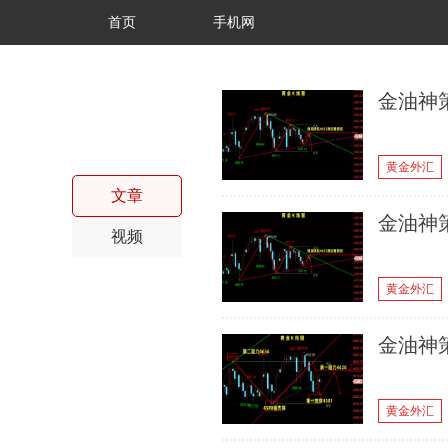
首页
手机网
金油神
黄金外汇
文章
金油神
视频
黄金外汇
金油神
黄金外汇