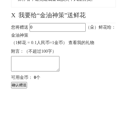
X
我要给“金油神策”送鲜花
您将赠送
（朵）鲜花给：
金油神策
（1鲜花 = 0.1人民币=1金币）
查看我的礼物
附言：
（不超过
100
字）
可用金币：
0
个