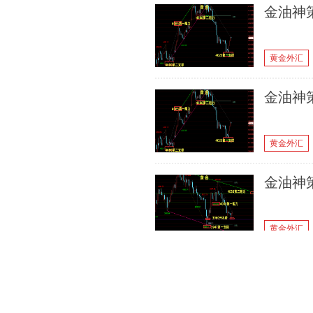
金油神
黄金外汇
金油神
黄金外汇
金油神
黄金外汇
金油神