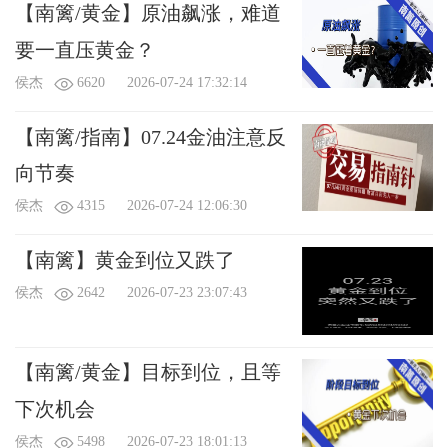
【南篱/黄金】原油飙涨，难道
要一直压黄金？
侯杰
6620
2026-07-24 17:32:14
【南篱/指南】07.24金油注意反
向节奏
侯杰
4315
2026-07-24 12:06:30
【南篱】黄金到位又跌了
侯杰
2642
2026-07-23 23:07:43
【南篱/黄金】目标到位，且等
下次机会
侯杰
5498
2026-07-23 18:01:13