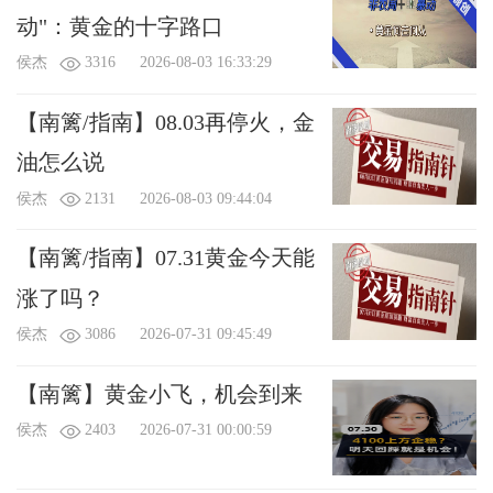
动"：黄金的十字路口
侯杰
3316
2026-08-03 16:33:29
【南篱/指南】08.03再停火，金
油怎么说
侯杰
2131
2026-08-03 09:44:04
【南篱/指南】07.31黄金今天能
涨了吗？
侯杰
3086
2026-07-31 09:45:49
【南篱】黄金小飞，机会到来
侯杰
2403
2026-07-31 00:00:59