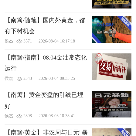
【南篱/随笔】国内外黄金，都
有下树机会
侯杰
3571
2026-08-04 16:17:18
【南篱/指南】08.04金油常态化
运行
侯杰
2343
2026-08-04 09:35:25
【南篱】黄金变盘的引线已埋
好
侯杰
2898
2026-08-03 18:38:41
【南篱/黄金】非农周与日元"暴