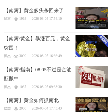
【南篱】黄金多头杀回来了
侯杰
1963
2026-08-05 17:54:10
【南篱/黄金】暴涨百元，黄金
突围！
侯杰
3090
2026-08-05 16:36:49
【南篱/指南】08.05不过是金油
酝酿中
侯杰
1037
2026-08-05 09:33:30
【南篱】黄金如何抓南北
侯杰
2080
2026-08-04 17:43:43