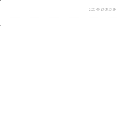
2026-06-23 08:53:19
息
2026-06-18 08:56:59
息
2026-06-17 08:38:00
息
2026-06-16 08:35:27
息
2026-06-12 09:00:40