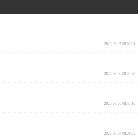
2026-08-07 08:53:01
2026-08-06 08:34:20
2026-08-05 08:47:16
2026-08-04 08:39:33