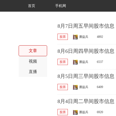
首页
手机网
8月7日周五早间股市信息
股票
潘益兵
4892
8月6日周四早间股市信息
文章
视频
股票
潘益兵
6537
直播
8月5日周三早间股市信息
股票
潘益兵
6409
8月4日周二早间股市信息
股票
潘益兵
6920