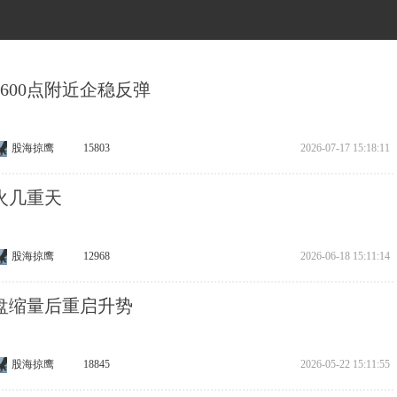
600点附近企稳反弹
股海掠鹰
15803
2026-07-17 15:18:11
火几重天
股海掠鹰
12968
2026-06-18 15:11:14
盘缩量后重启升势
股海掠鹰
18845
2026-05-22 15:11:55