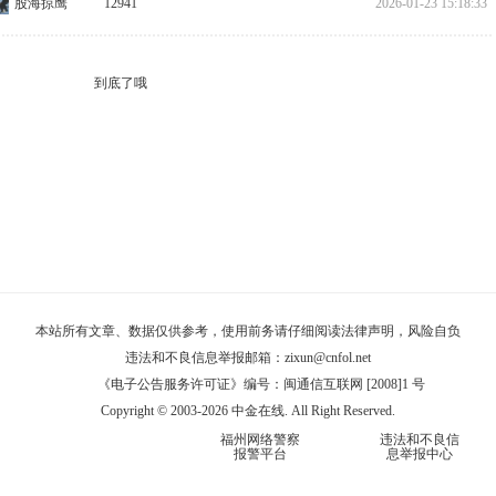
股海掠鹰
12941
2026-01-23 15:18:33
到底了哦
本站所有文章、数据仅供参考，使用前务请仔细阅读
法律声明
，风险自负
违法和不良信息举报邮箱：
zixun@cnfol.net
《电子公告服务许可证》编号：闽通信互联网 [2008]1 号
Copyright © 2003-2026 中金在线. All Right Reserved.
福州网络警察
违法和不良信
报警平台
息举报中心