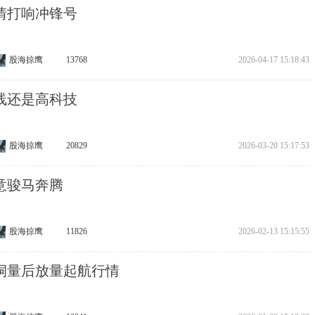
情打响冲锋号
股海掠鹰
13768
2026-04-17 15:18:43
线还是高科技
股海掠鹰
20829
2026-03-20 15:17:53
意骏马奔腾
股海掠鹰
11826
2026-02-13 15:15:55
洞量后放量起航行情