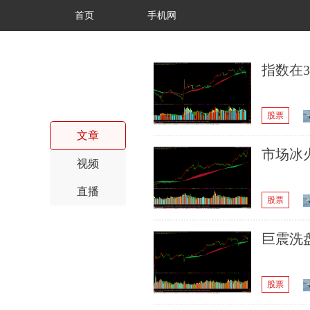
首页
手机网
指数在3
股票
文章
市场冰
视频
直播
股票
巨震洗
股票