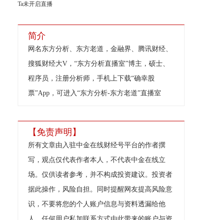
Ta未开启直播
简介
网名东方分析、东方老道，金融界、腾讯财经、
搜狐财经大V，“东方分析直播室”博主，硕士、
程序员，注册分析师，手机上下载“确幸股
票”App，可进入“东方分析-东方老道”直播室
【免责声明】
所有文章由入驻中金在线财经号平台的作者撰
写，观点仅代表作者本人，不代表中金在线立
场。仅供读者参考，并不构成投资建议。投资者
据此操作，风险自担。同时提醒网友提高风险意
识，不要将您的个人账户信息与资料透漏给他
人，任何用户私加联系方式由此带来的账户与资