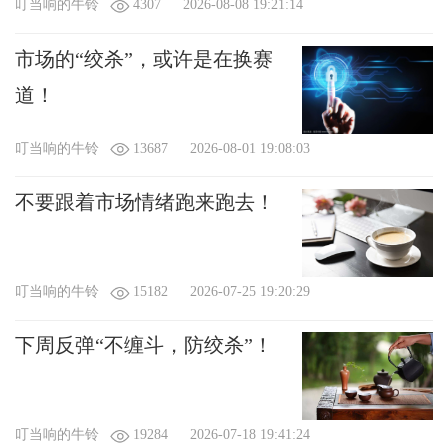
叮当响的牛铃
4307
2026-08-08 19:21:14
市场的“绞杀”，或许是在换赛
道！
叮当响的牛铃
13687
2026-08-01 19:08:03
不要跟着市场情绪跑来跑去！
叮当响的牛铃
15182
2026-07-25 19:20:29
下周反弹“不缠斗，防绞杀”！
叮当响的牛铃
19284
2026-07-18 19:41:24