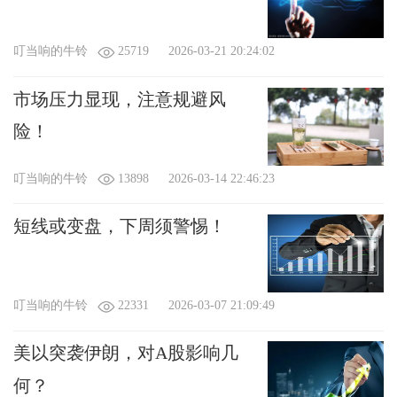
叮当响的牛铃
25719
2026-03-21 20:24:02
市场压力显现，注意规避风
险！
叮当响的牛铃
13898
2026-03-14 22:46:23
短线或变盘，下周须警惕！
叮当响的牛铃
22331
2026-03-07 21:09:49
美以突袭伊朗，对A股影响几
何？