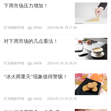
下周市场压力增加！
叮当响的牛铃
18044
2026-06-06 18:17:46
对下周市场的几点看法！
叮当响的牛铃
18458
2026-05-30 20:38:05
“冰火两重天”现象值得警惕！
叮当响的牛铃
19456
2026-05-23 19:53:36
X
我要给“叮当响的牛铃”送鲜花