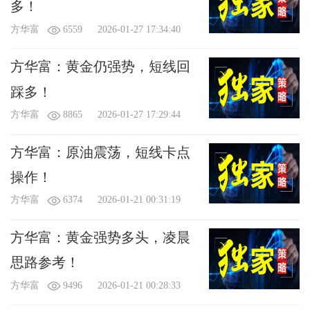
多！
方华富
6559
2026-01-27 17:34:40
方华富：黄金仍强势，短线回
踩多！
方华富
8865
2026-01-27 17:29:44
方华富：原油震荡，短线卡点
操作！
方华富
6374
2026-01-21 00:31:19
方华富：黄金强势多头，凌晨
思路参考！
方华富
9496
2026-01-21 00:28:33