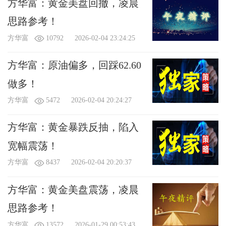
方华富：黄金美盘回撤，凌晨
思路参考！
方华富
10792
2026-02-04 23:24:25
方华富：原油偏多，回踩62.60
做多！
方华富
5472
2026-02-04 20:24:27
方华富：黄金暴跌反抽，陷入
宽幅震荡！
方华富
8437
2026-02-04 20:20:37
方华富：黄金美盘震荡，凌晨
思路参考！
方华富
13572
2026-01-29 00:53:43