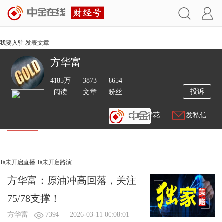
我要入驻
发表文章
方华富
4185万
3873
8654
投诉
阅读
文章
粉丝
送鲜花
发私信
文章
视频
直播
Ta未开启直播
Ta未开启路演
方华富：原油冲高回落，关注
75/78支撑！
方华富
7394
2026-03-11 00:08:01