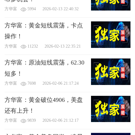
方华富
5994
2026-02-13 22:40:32
方华富：黄金短线震荡，卡点
操作！
方华富
11232
2026-02-13 22:35:21
方华富：原油短线震荡，62.30
短多！
方华富
7698
2026-02-06 21:17:24
方华富：黄金破位4906，美盘
还有上升！
方华富
9839
2026-02-06 21:12:17