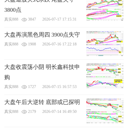
3800点
您将赠送
（朵）鲜花给：真实888
真实888
3847
2026-07-17 17:15:31
（1鲜花 = 0.1人民币=1金币）
查看我的礼物
附言：
（不超过
100
字）
大盘再演黑色周四 3900点失守
真实888
1908
2026-07-16 17:22:18
大盘收震荡小阴 明长鑫科技申
购
可用金币：
0
个
真实888
1727
2026-07-15 16:57:53
大盘午后大逆转 底部或已探明
真实888
2179
2026-07-14 16:49:50