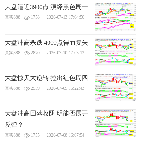
大盘逼近3900点 演绎黑色周一
真实888
1758
2026-07-13 17:04:50
大盘冲高杀跌 4000点得而复失
真实888
2870
2026-07-10 17:03:12
大盘惊天大逆转 拉出红色周四
真实888
2559
2026-07-09 16:22:43
大盘冲高回落收阴 明能否展开
反弹？
真实888
1755
2026-07-08 16:07:54