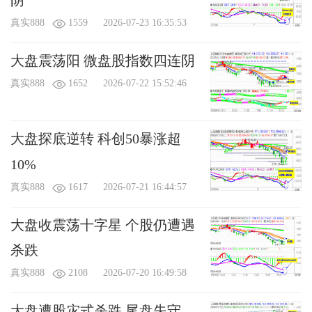
阴
真实888
1559
2026-07-23 16:35:53
大盘震荡阳 微盘股指数四连阴
真实888
1652
2026-07-22 15:52:46
大盘探底逆转 科创50暴涨超
10%
真实888
1617
2026-07-21 16:44:57
大盘收震荡十字星 个股仍遭遇
杀跌
真实888
2108
2026-07-20 16:49:58
X
我要给“真实888”送鲜花
大盘遭股灾式杀跌 尾盘失守