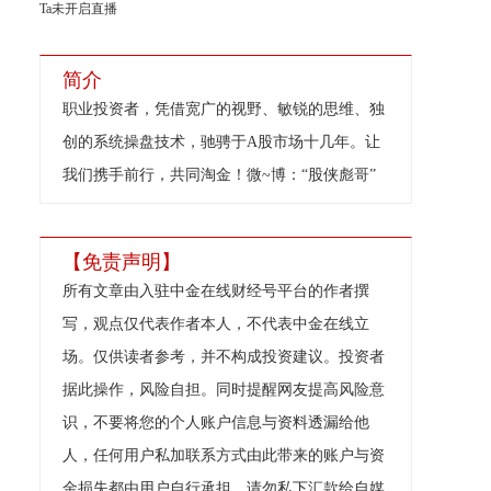
Ta未开启直播
简介
职业投资者，凭借宽广的视野、敏锐的思维、独
创的系统操盘技术，驰骋于A股市场十几年。让
我们携手前行，共同淘金！微~博：“股侠彪哥”
【免责声明】
所有文章由入驻中金在线财经号平台的作者撰
写，观点仅代表作者本人，不代表中金在线立
场。仅供读者参考，并不构成投资建议。投资者
据此操作，风险自担。同时提醒网友提高风险意
识，不要将您的个人账户信息与资料透漏给他
人，任何用户私加联系方式由此带来的账户与资
金损失都由用户自行承担。请勿私下汇款给自媒