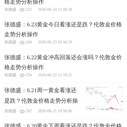
格走势分析操作
张德盛
225
2026-06-24 11:08:38
张德盛：6.23黄金今日看涨还是跌？伦敦金价格
走势分析操作
张德盛
268
2026-06-23 10:44:50
张德盛：6.22黄金冲高回落还会涨吗？伦敦金价
格走势分析操作
张德盛
254
2026-06-22 12:10:21
张德盛：6.21周一黄金看涨还
是跌？伦敦金价格走势分析操
作
张德盛
202
2026-06-21 18:58:00
张德盛：6.20黄金下周看涨还是跌？伦敦金价格