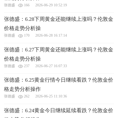
张德盛
166
2026-06-29 10:52:19
（1鲜花 = 0.1人民币=1金币）
查看我的礼物
附言：
（不超过
100
字）
张德盛：6.28下周黄金还能继续上涨吗？伦敦金
价格走势分析操
张德盛
170
2026-06-28 16:17:14
张德盛：6.27下周黄金还能继续上涨吗？伦敦金
价格走势分析操
可用金币：
0
个
张德盛
237
2026-06-27 16:07:33
张德盛：6.25黄金行情今日继续看跌？伦敦金价
格走势分析操作
张德盛
262
2026-06-25 11:10:36
张德盛：6.24黄金今日继续延续看跌？伦敦金价