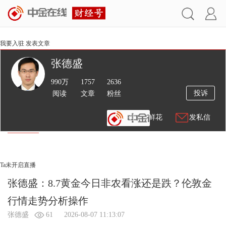
我要入驻
发表文章
张德盛
990万
1757
2636
投诉
阅读
文章
粉丝
送鲜花
发私信
文章
视频
Ta未开启直播
张德盛：8.7黄金今日非农看涨还是跌？伦敦金
行情走势分析操作
张德盛
61
2026-08-07 11:13:07