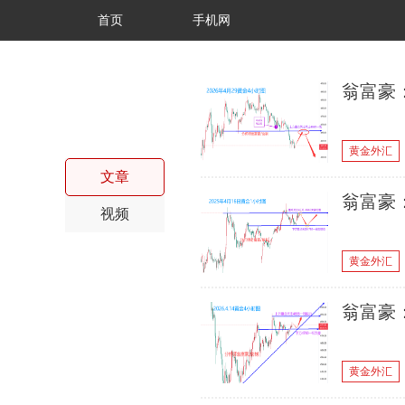
首页
手机网
翁富豪：
黄金外汇
文章
翁富豪：4
视频
黄金外汇
翁富豪：
黄金外汇