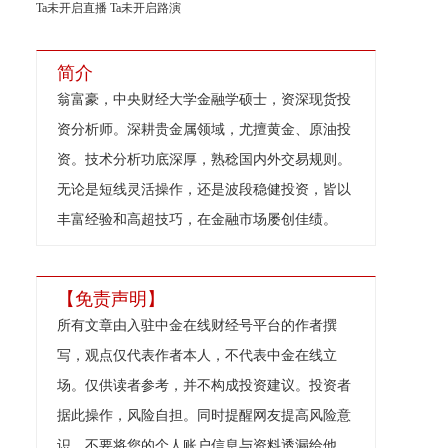
Ta未开启直播
Ta未开启路演
简介
翁富豪，中央财经大学金融学硕士，资深现货投
资分析师。深耕贵金属领域，尤擅黄金、原油投
资。技术分析功底深厚，熟稔国内外交易规则。
无论是短线灵活操作，还是波段稳健投资，皆以
丰富经验和高超技巧，在金融市场屡创佳绩。
【免责声明】
所有文章由入驻中金在线财经号平台的作者撰
写，观点仅代表作者本人，不代表中金在线立
场。仅供读者参考，并不构成投资建议。投资者
据此操作，风险自担。同时提醒网友提高风险意
识，不要将您的个人账户信息与资料透漏给他