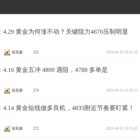
4.29 黄金为何涨不动？关键阻力4670压制明显
翁富豪
225
2026-04-29 18:42:39
.16 黄金五冲 4800 遇阻，4788 多单是
翁富豪
274
2026-04-16 13:19:33
4.14 黄金短线做多良机，4835附近节奏要盯紧！
翁富豪
272
2026-04-14 18:15:43