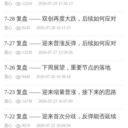
股心
12216
2026-07-29 15:56:13
7-28 复盘 —— 双创再度大跌，后续如何应对
股心
8145
2026-07-28 16:11:23
7-27 复盘 —— 迎来普涨反弹，后续如何应对
股心
13230
2026-07-27 15:59:26
7-26 复盘 —— 下周展望，重要节点的落地
股心
9440
2026-07-26 16:38:18
7-23 复盘 —— 迎来缩量普涨，接下来的思路
股心
14739
2026-07-23 16:07:09
X
我要给“股心”送鲜花
7-22 复盘 —— 迎来首次分歧，反弹能否延续
您将赠送
（朵）鲜花给：股心
股心
9570
2026-07-22 16:04:50