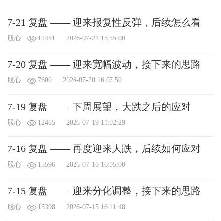
（1鲜花 = 0.1人民币=1金币）
查看我的礼物
7-21 复盘 —— 迎来报复性反弹，后续怎么看
附言：
（不超过
100
字）
股心
11451
2026-07-21 15:55:00
7-20 复盘 —— 迎来宽幅波动，接下来的思路
股心
7600
2026-07-20 16:07:50
7-19 复盘 —— 下周展望，大跌之后的应对
可用金币：
0
个
股心
12465
2026-07-19 11:02:29
7-16 复盘 —— 再度迎来大跌，后续如何应对
股心
15596
2026-07-16 16:05:00
7-15 复盘 —— 迎来分化调整，接下来的思路
股心
15398
2026-07-15 16:11:48