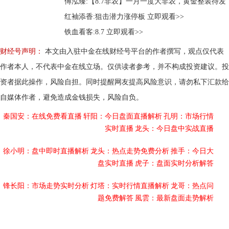
财经号声明：
本文由入驻中金在线财经号平台的作者撰写，观点仅代表
作者本人，不代表中金在线立场。仅供读者参考，并不构成投资建议。投
资者据此操作，风险自担。同时提醒网友提高风险意识，请勿私下汇款给
自媒体作者，避免造成金钱损失，风险自负。
秦国安：在线免费看直播
轩阳：今日盘面直播解析
孔明：市场行情
实时直播
龙头：今日盘中实战直播
徐小明：盘中即时直播解析
龙头：热点走势免费分析
推手：今日大
盘实时直播
虎子：盘面实时分析解答
锋长阳：市场走势实时分析
灯塔：实时行情直播解析
龙哥：热点问
题免费解答
風雲：最新盘面走势解析