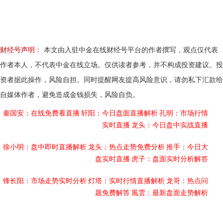
财经号声明：
本文由入驻中金在线财经号平台的作者撰写，观点仅代表
作者本人，不代表中金在线立场。仅供读者参考，并不构成投资建议。投
资者据此操作，风险自担。同时提醒网友提高风险意识，请勿私下汇款给
自媒体作者，避免造成金钱损失，风险自负。
秦国安：在线免费看直播
轩阳：今日盘面直播解析
孔明：市场行情
实时直播
龙头：今日盘中实战直播
徐小明：盘中即时直播解析
龙头：热点走势免费分析
推手：今日大
盘实时直播
虎子：盘面实时分析解答
锋长阳：市场走势实时分析
灯塔：实时行情直播解析
龙哥：热点问
题免费解答
風雲：最新盘面走势解析