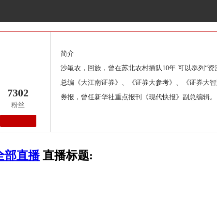
简介
沙黾农，回族，曾在苏北农村插队10年.可以忝列“
总编《大江南证券》、《证券大参考》、《证券大智
7302
券报，曾任新华社重点报刊《现代快报》副总编辑。
粉丝