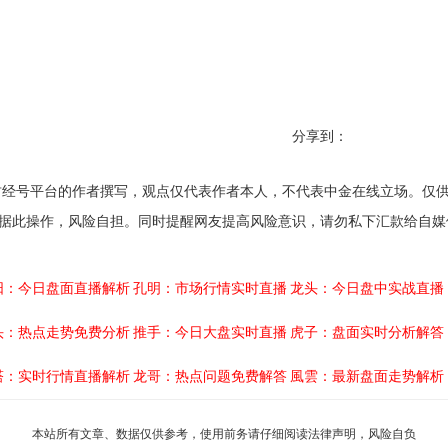
分享到：
经号平台的作者撰写，观点仅代表作者本人，不代表中金在线立场。仅
据此操作，风险自担。同时提醒网友提高风险意识，请勿私下汇款给自媒
阳：今日盘面直播解析
孔明：市场行情实时直播
龙头：今日盘中实战直播
头：热点走势免费分析
推手：今日大盘实时直播
虎子：盘面实时分析解答
塔：实时行情直播解析
龙哥：热点问题免费解答
風雲：最新盘面走势解析
本站所有文章、数据仅供参考，使用前务请仔细阅读
法律声明
，风险自负