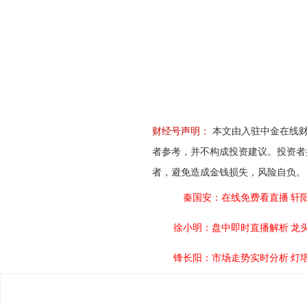
财经号声明：
本文由入驻中金在线财
者参考，并不构成投资建议。投资者
者，避免造成金钱损失，风险自负。
秦国安：在线免费看直播
轩
徐小明：盘中即时直播解析
龙
锋长阳：市场走势实时分析
灯