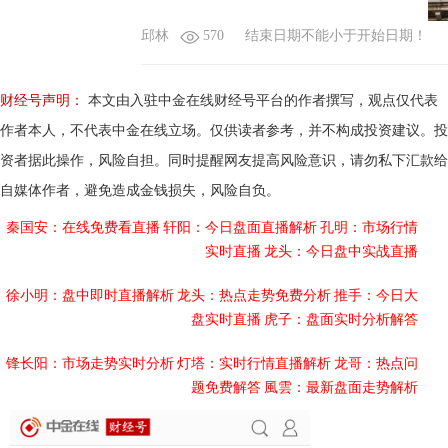
财经号声明：
本文由入驻中金在线财经号平台的作者撰写，观点仅代表
作者本人，不代表中金在线立场。仅供读者参考，并不构成投资建议。投
资者据此操作，风险自担。同时提醒网友提高风险意识，请勿私下汇款给
自媒体作者，避免造成金钱损失，风险自负。
秦国安：在线免费看直播
轩阳：今日盘面直播解析
孔明：市场行情
实时直播
龙头：今日盘中实战直播
徐小明：盘中即时直播解析
龙头：热点走势免费分析
推手：今日大
盘实时直播
虎子：盘面实时分析解答
锋长阳：市场走势实时分析
灯塔：实时行情直播解析
龙哥：热点问
题免费解答
風雲：最新盘面走势解析